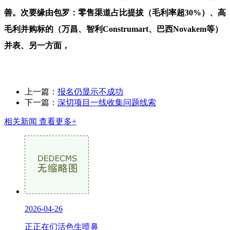
善。次要缘由包罗：零售渠道占比提拔（毛利率超30%）、高
毛利并购标的（万昌、智利Construmart、巴西Novakem等）
并表、另一方面，
上一篇：
报名仍显示不成功
下一篇：
深切项目一线收集问题线索
相关新闻
查看更多+
2026-04-26
正正在们活色生喷鼻