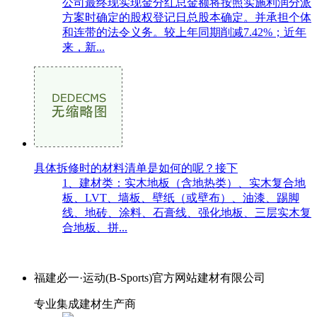
公司最终现实现金分红总金额将按照实施利润分派
方案时确定的股权登记日总股本确定。并承担个体
和连带的法令义务。较上年同期削减7.42%；近年
来，新...
具体拆修时的材料清单是如何的呢？接下
1、建材类：实木地板（含地热类）、实木复合地
板、LVT、墙板、壁纸（或壁布）、油漆、踢脚
线、地砖、涂料、石膏线、强化地板、三层实木复
合地板、拼...
福建必一·运动(B-Sports)官方网站建材有限公司
专业集成建材生产商