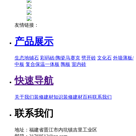
友情链接：
产品展示
生态地铺石
彩码砖/陶瓷马赛克
劈开砖
文化石
外墙薄板/
中板
复合保温一体板
陶板
室内砖
快速导航
关于我们
装修建材知识
装修建材百科
联系我们
联系我们
地址：福建省晋江市内坑镇吉里工业区