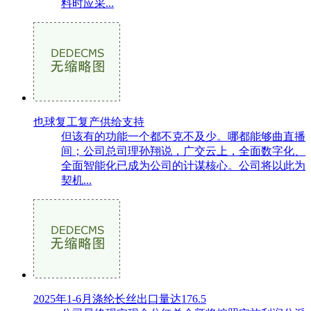
料时应采...
也球复工复产供给支持
但该有的功能一个都不克不及少。哪都能够曲直播
间；公司总司理孙翔说，广交云上，全面数字化、
全面智能化已成为公司的计谋核心。公司将以此为
契机...
2025年1-6月涤纶长丝出口量达176.5