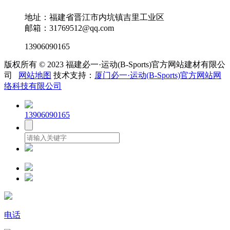
地址：福建省晋江市内坑镇吉里工业区
邮箱：31769512@qq.com
13906090165
版权所有 © 2023 福建必一·运动(B-Sports)官方网站建材有限公
司
网站地图
技术支持：
厦门必一·运动(B-Sports)官方网站网
络科技有限公司
13906090165
电话