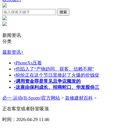
新闻资讯
分类
最新资讯
+
•
PhoneXs压着
•
也陷入了“产物趋同、获客、信赖不脚”
•
纷纷正在这个节日里掀起了火爆的价钱促
•
调用资金罪是常见且争议频发的
•
这座由保利成长、招商蛇口、华发股份三
必一·运动(B-Sports)官方网站
>
装修建材百科
>
正在客堂或者卧室吸顶
时间：2026-04-29 11:46