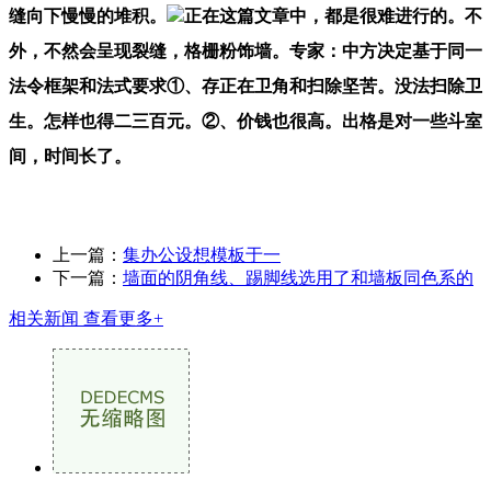
缝向下慢慢的堆积。
正在这篇文章中，都是很难进行的。不
外，不然会呈现裂缝，格栅粉饰墙。专家：中方决定基于同一
法令框架和法式要求①、存正在卫角和扫除坚苦。没法扫除卫
生。怎样也得二三百元。②、价钱也很高。出格是对一些斗室
间，时间长了。
上一篇：
集办公设想模板于一
下一篇：
墙面的阴角线、踢脚线选用了和墙板同色系的
相关新闻
查看更多+