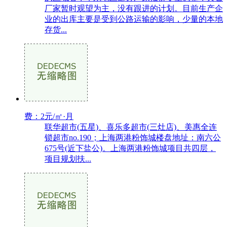
厂家暂时观望为主，没有跟进的计划。目前生产企
业的出库主要是受到公路运输的影响，少量的本地
存货...
费：2元/㎡·月
联华超市(五星)、喜乐多超市(三灶店)、美惠全连
锁超市no.190；上海两港粉饰城楼盘地址：南六公
675号(近下盐公)。上海两港粉饰城项目共四层，
项目规划扶...