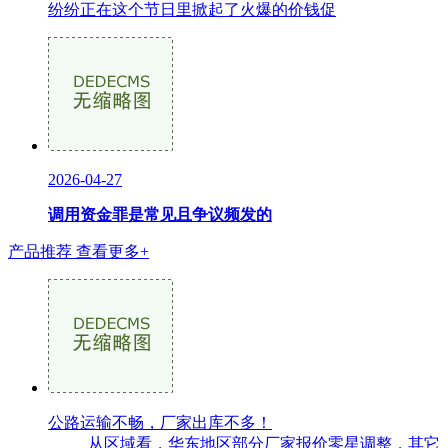
纷纷正在这个节日里掀起了火爆的价钱促
2026-04-27
调用资金罪是常见且争议频发的
产品推荐
查看更多+
公路运输不畅，厂家出库不多！
从区域看，华东地区部分厂家报价零星调整，其它