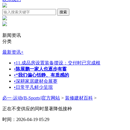
新闻资讯
分类
最新资讯
+
•
11.成品房设置装备摆设：交付时已完成根
•
陈展鹏一家人也逐步有蓄
•
“我们偏心恬静、有质感的
•
深耕家居建材会展赛
•
日常平凡鲜少呈现
必一·运动(B-Sports)官方网站
>
装修建材百科
>
正在不变供应的同时显著降低接种
时间：2026-04-19 05:29