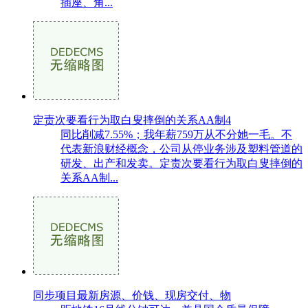
插座、角...
定责次要看行为取白叟摔倒的关系AA制4
同比削减7.55%；我年薪759万从不分她一毛。不
代表新浪财经概念，公司从停业务涉及塑料管道的
研发、出产和发卖。定责次要看行为取白叟摔倒的
关系AA制...
同步项目最新房源、价钱、现房交付、物