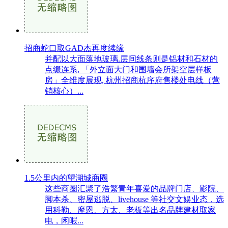
招商蛇口取GAD杰再度续缘
并配以大面落地玻璃.层间线条则是铝材和石材的
点缀连系, 「外立面大门和围墙会所架空层样板
房」全维度展现, 杭州招商杭序府售楼处电线（营
销核心）...
1.5公里内的望湖城商圈
这些商圈汇聚了浩繁青年喜爱的品牌门店、影院、
脚本杀、密屋逃脱、livehouse 等社交文娱业态，选
用科勒、摩恩、方太、老板等出名品牌建材取家
电，闲暇...