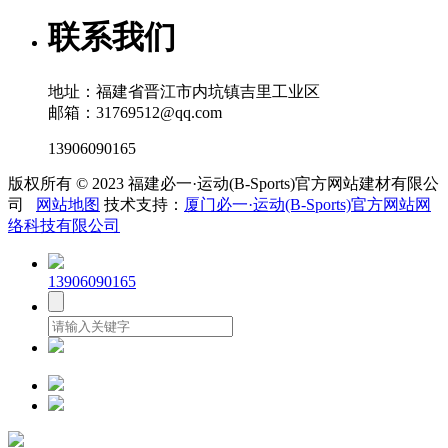
联系我们
地址：福建省晋江市内坑镇吉里工业区
邮箱：31769512@qq.com
13906090165
版权所有 © 2023 福建必一·运动(B-Sports)官方网站建材有限公
司
网站地图
技术支持：
厦门必一·运动(B-Sports)官方网站网
络科技有限公司
13906090165