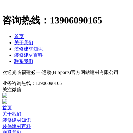
咨询热线：
13906090165
首页
关于我们
装修建材知识
装修建材百科
联系我们
欢迎光临福建必一·运动(B-Sports)官方网站建材有限公司
业务咨询热线：
13906090165
关注微信
首页
关于我们
装修建材知识
装修建材百科
联系我们