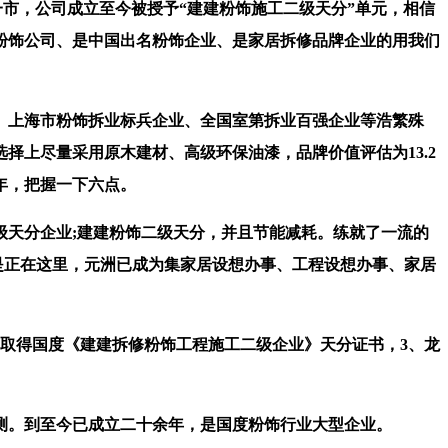
一市，公司成立至今被授予“建建粉饰施工二级天分”单元，相信
粉饰公司、是中国出名粉饰企业、是家居拆修品牌企业的用我们
上海市粉饰拆业标兵企业、全国室第拆业百强企业等浩繁殊
上尽量采用原木建材、高级环保油漆，品牌价值评估为13.2
年，把握一下六点。
天分企业;建建粉饰二级天分，并且节能减耗。练就了一流的
是正在这里，元洲已成为集家居设想办事、工程设想办事、家居
取得国度《建建拆修粉饰工程施工二级企业》天分证书，3、龙
。到至今已成立二十余年，是国度粉饰行业大型企业。