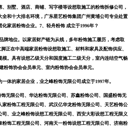
、别墅、酒店、商铺、写字楼等设想取施工的粉饰拆修公司，
称大全和十大排名环境，广东星艺粉饰集团广州黄埔公司专业处置
家居粉饰企业。7、轻舟粉饰 成立于1996年？
的品牌地位。以家居财产链为从线，多年粉饰施工履历，考虑取
，立脚正在中高端家居粉饰设想取施工、材料和家具及配饰供应、
规模。具有设想乙级天分和国度施工二级天分，室内连结空气畅
建建粉饰协会会员单元、室内粉饰协会会员单元。
一体的家居企业，业之峰粉饰无限公司成立于1997年。
粉饰无限公司、华达粉饰无限公司、苏鑫粉饰公司、国盛粉饰无
人家粉饰工程无限公司、武汉亿华龙粉饰无限公司、天艺粉饰公
公司、业之峰粉饰设想工程无限公司、西安大彩设想工程无限义
泰粉饰工程无限公司、河南天一粉饰设想工程无限公司、济南粉