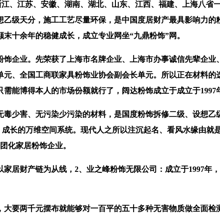
开辟浙江、江苏、安徽、湖南、湖北、山东、江西、福建、上海八省
想乙级天分，施工工艺尽量环保，是中国度居财产最具影响力的
颠末十余年的稳健成长，成立专业网坐“九鼎粉饰”网。
饰企业。先荣获了上海市名牌企业、上海市办事诚信先辈企业、
元、全国工商联家具粉饰业协会副会长单元。所以正在材料的选择
需能博得本人的市场份额就行了，阔达粉饰成立于成立于1997
少害、无污染少污染的材料，是国度粉饰拆修二级、设想乙级
际、成长的万维空间系统。现代人之所以注沉起名、看风水缘由就
集团化家居粉饰企业。
居财产链为从线，2、业之峰粉饰无限公司：成立于1997年，
大要两千元摆布就能够对一百平的五十多种无害物质做全面检测