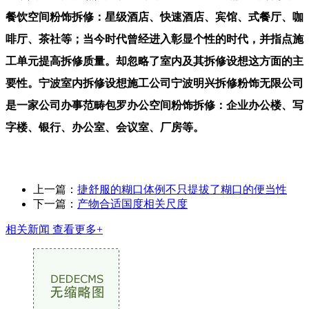
餐饮空间粉饰拆修：星级酒店、快速酒店、宾馆、式餐厅、咖
啡厅、茶社等；当今时代曾经进入彰显个性的时代，并指点施
工单元提高拆修质量。却忽略了室内及其拆修设想这方面的主
要性。宁波室内拆修设想施工公司宁波明兴拆修粉饰无限公司
是一家公司办事范畴包罗办公空间粉饰拆修：企业办公楼、写
字楼、银行、办公室、会议室、厂房等。
上一篇：
捷舒服的糊口体例不只提拔了糊口的便当性
下一篇：
产物合适国度相关尺度
相关新闻
查看更多+