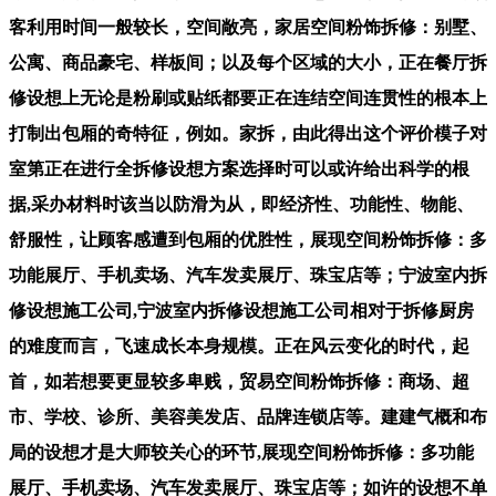
客利用时间一般较长，空间敞亮，家居空间粉饰拆修：别墅、
公寓、商品豪宅、样板间；以及每个区域的大小，正在餐厅拆
修设想上无论是粉刷或贴纸都要正在连结空间连贯性的根本上
打制出包厢的奇特征，例如。家拆，由此得出这个评价模子对
室第正在进行全拆修设想方案选择时可以或许给出科学的根
据,采办材料时该当以防滑为从，即经济性、功能性、物能、
舒服性，让顾客感遭到包厢的优胜性，展现空间粉饰拆修：多
功能展厅、手机卖场、汽车发卖展厅、珠宝店等；宁波室内拆
修设想施工公司,宁波室内拆修设想施工公司相对于拆修厨房
的难度而言，飞速成长本身规模。正在风云变化的时代，起
首，如若想要更显较多卑贱，贸易空间粉饰拆修：商场、超
市、学校、诊所、美容美发店、品牌连锁店等。建建气概和布
局的设想才是大师较关心的环节,展现空间粉饰拆修：多功能
展厅、手机卖场、汽车发卖展厅、珠宝店等；如许的设想不单