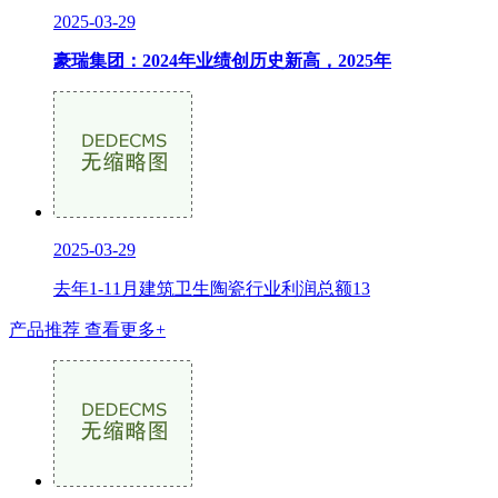
2025-03-29
豪瑞集团：2024年业绩创历史新高，2025年
2025-03-29
去年1-11月建筑卫生陶瓷行业利润总额13
产品推荐
查看更多+