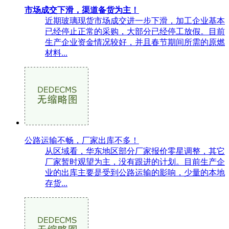
市场成交下滑，渠道备货为主！
近期玻璃现货市场成交进一步下滑，加工企业基本
已经停止正常的采购，大部分已经停工放假。目前
生产企业资金情况较好，并且春节期间所需的原燃
材料...
公路运输不畅，厂家出库不多！
从区域看，华东地区部分厂家报价零星调整，其它
厂家暂时观望为主，没有跟进的计划。目前生产企
业的出库主要是受到公路运输的影响，少量的本地
存货...