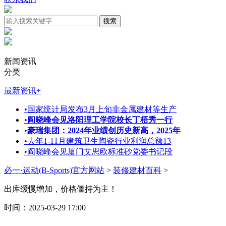
新闻资讯
分类
最新资讯
+
•
国家统计局发布3月上旬非金属建材等生产
•
阎晓峰会见洛阳理工学院校长丁梧秀一行
•
豪瑞集团：2024年业绩创历史新高，2025年
•
去年1-11月建筑卫生陶瓷行业利润总额13
•
阎晓峰会见厦门艾思欧标准砂党委书记段
必一·运动(B-Sports)官方网站
>
装修建材百科
>
出库缓慢增加，价格僵持为主！
时间：2025-03-29 17:00