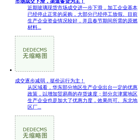
市场成交下滑，渠道备货为主！
近期玻璃现货市场成交进一步下滑，加工企业基本
已经停止正常的采购，大部分已经停工放假。目前
生产企业资金情况较好，并且春节期间所需的原燃
材料...
成交逐步减弱，挺价运行为主！
从区域看，华东部分地区生产企业出台一定的优惠
政策，以增加贸易商的存货速度；部分京津冀地区
生产企业也是加大了优惠力度，效果尚可。东北地
区厂...