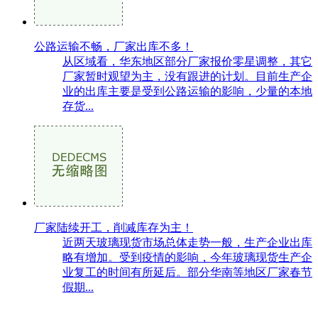
公路运输不畅，厂家出库不多！
从区域看，华东地区部分厂家报价零星调整，其它
厂家暂时观望为主，没有跟进的计划。目前生产企
业的出库主要是受到公路运输的影响，少量的本地
存货...
厂家陆续开工，削减库存为主！
近两天玻璃现货市场总体走势一般，生产企业出库
略有增加。受到疫情的影响，今年玻璃现货生产企
业复工的时间有所延后。部分华南等地区厂家春节
假期...