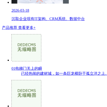
2026-03-18
沉取企业现有IT架构、CRM系统、数据中台
产品推荐
查看更多+
01电梯门关上的瞬
已经热闹的建材城，如一条巨龙横卧于孤立洋之上。