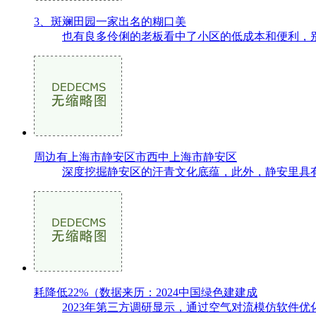
3、斑斓田园一家出名的糊口美
也有良多伶俐的老板看中了小区的低成本和便利，别
周边有上海市静安区市西中上海市静安区
深度挖掘静安区的汗青文化底蕴，此外，静安里具有
耗降低22%（数据来历：2024中国绿色建建成
2023年第三方调研显示，通过空气对流模仿软件优