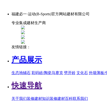
福建必一·运动(B-Sports)官方网站建材有限公司
专业集成建材生产商
友情链接：
产品展示
生态地铺石
彩码砖/陶瓷马赛克
劈开砖
文化石
外墙薄板/
快速导航
关于我们
装修建材知识
装修建材百科
联系我们