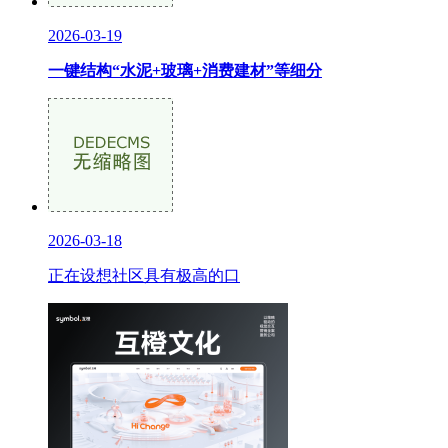
2026-03-19
一键结构“水泥+玻璃+消费建材”等细分
2026-03-18
正在设想社区具有极高的口