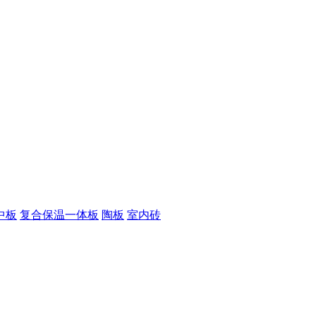
中板
复合保温一体板
陶板
室内砖