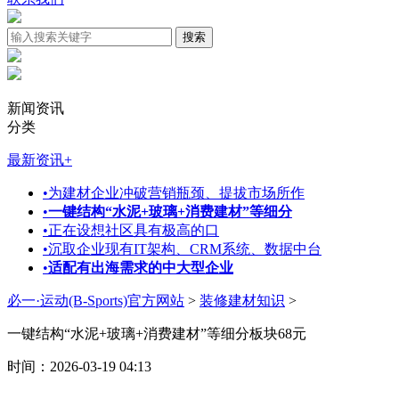
新闻资讯
分类
最新资讯
+
•
为建材企业冲破营销瓶颈、提拔市场所作
•
一键结构“水泥+玻璃+消费建材”等细分
•
正在设想社区具有极高的口
•
沉取企业现有IT架构、CRM系统、数据中台
•
适配有出海需求的中大型企业
必一·运动(B-Sports)官方网站
>
装修建材知识
>
一键结构“水泥+玻璃+消费建材”等细分板块68元
时间：2026-03-19 04:13