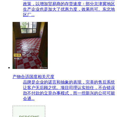
政策，以增加贸易商的存货速度；部分京津冀地区
生产企业也是加大了优惠力度，效果尚可。东北地
区厂...
产物合适国度相关尺度
品牌是企业的诺言和抽象的表现，完美的售后系统
让客户无后顾之忧。项目司理认实担任，不合错误
劲不付款的立异办事模式，而一些新兴的公司可能
会通...