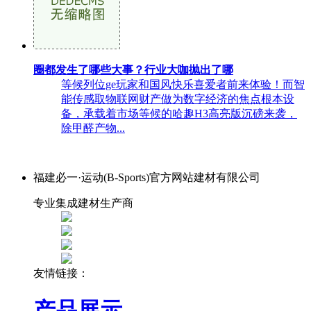
圈都发生了哪些大事？行业大咖抛出了哪
等候列位ge玩家和国风快乐喜爱者前来体验！而智
能传感取物联网财产做为数字经济的焦点根本设
备，承载着市场等候的哈趣H3高亮版沉磅来袭，
除甲醛产物...
福建必一·运动(B-Sports)官方网站建材有限公司
专业集成建材生产商
友情链接：
产品展示