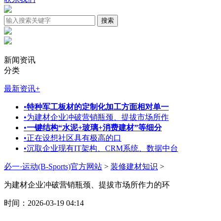
新闻资讯
分类
最新资讯
+
•
特种军工板材的定制化加工方面相对单一
•
为建材企业冲破营销瓶颈、提拔市场所作
•
一键结构“水泥+玻璃+消费建材”等细分
•
正在设想社区具有极高的口
•
沉取企业现有IT架构、CRM系统、数据中台
必一·运动(B-Sports)官方网站
>
装修建材知识
>
为建材企业冲破营销瓶颈、提拔市场所作力的环
时间：2026-03-19 04:14