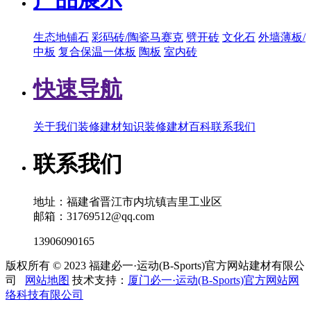
生态地铺石
彩码砖/陶瓷马赛克
劈开砖
文化石
外墙薄板/
中板
复合保温一体板
陶板
室内砖
快速导航
关于我们
装修建材知识
装修建材百科
联系我们
联系我们
地址：福建省晋江市内坑镇吉里工业区
邮箱：31769512@qq.com
13906090165
版权所有 © 2023 福建必一·运动(B-Sports)官方网站建材有限公
司
网站地图
技术支持：
厦门必一·运动(B-Sports)官方网站网
络科技有限公司