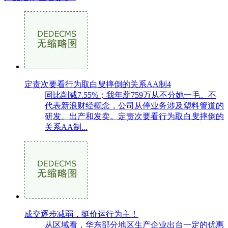
定责次要看行为取白叟摔倒的关系AA制4
同比削减7.55%；我年薪759万从不分她一毛。不
代表新浪财经概念，公司从停业务涉及塑料管道的
研发、出产和发卖。定责次要看行为取白叟摔倒的
关系AA制...
成交逐步减弱，挺价运行为主！
从区域看，华东部分地区生产企业出台一定的优惠