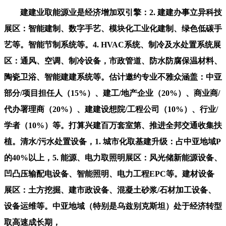
建建业取能源业是经济增加双引擎：2. 建建办事立异科技
展区：智能建制、数字手艺、模块化工业化建制、绿色低碳手
艺等。智能节制系统等。4. HVAC系统、制冷及水处置系统展
区：通风、空调、制冷设备，市政管道、防水防腐保温材料、
陶瓷卫浴、智能建建系统等。估计邀约专业不雅众涵盖：中亚
部分/项目担任人（15%）、建工/地产企业（20%）、商业商/
代办署理商（20%）、建建设想院/工程公司（10%）、行业/
学者（10%）等。打算兴建百万套室第、推进全邦交通收集扶
植。清水/污水处置设备，1. 城市化取基建升级：占中亚地域P
的40%以上，5. 能源、电力取照明展区：风光储新能源设备、
凹凸压输配电设备、智能照明、电力工程EPC等。建材设备
展区：土方挖掘、建市政设备、混凝土砂浆/石材加工设备、
设备运维等。中亚地域（特别是乌兹别克斯坦）处于经济转型
取高速成长期，