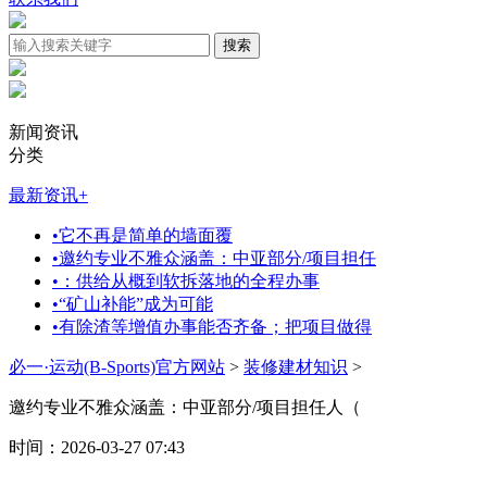
新闻资讯
分类
最新资讯
+
•
它不再是简单的墙面覆
•
邀约专业不雅众涵盖：中亚部分/项目担任
•
：供给从概到软拆落地的全程办事
•
“矿山补能”成为可能
•
有除渣等增值办事能否齐备；把项目做得
必一·运动(B-Sports)官方网站
>
装修建材知识
>
邀约专业不雅众涵盖：中亚部分/项目担任人（
时间：2026-03-27 07:43