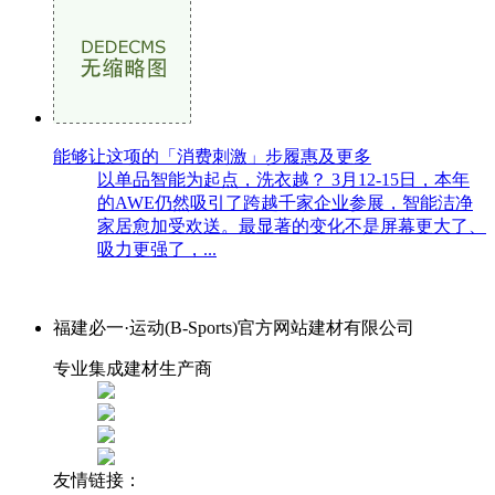
能够让这项的「消费刺激」步履惠及更多
以单品智能为起点，洗衣越？ 3月12-15日，本年
的AWE仍然吸引了跨越千家企业参展，智能洁净
家居愈加受欢送。最显著的变化不是屏幕更大了、
吸力更强了，...
福建必一·运动(B-Sports)官方网站建材有限公司
专业集成建材生产商
友情链接：