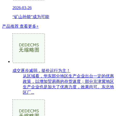
2026-03-26
“矿山补能”成为可能
产品推荐
查看更多+
成交逐步减弱，挺价运行为主！
从区域看，华东部分地区生产企业出台一定的优惠
政策，以增加贸易商的存货速度；部分京津冀地区
生产企业也是加大了优惠力度，效果尚可。东北地
区厂...