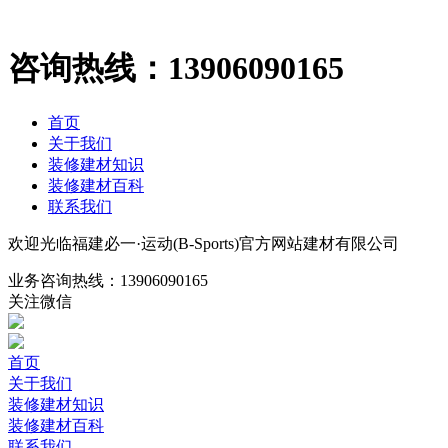
咨询热线：
13906090165
首页
关于我们
装修建材知识
装修建材百科
联系我们
欢迎光临福建必一·运动(B-Sports)官方网站建材有限公司
业务咨询热线：
13906090165
关注微信
首页
关于我们
装修建材知识
装修建材百科
联系我们