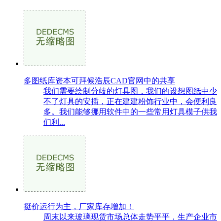
多图纸库资本可拜候浩辰CAD官网中的共享
我们需要绘制分歧的灯具图，我们的设想图纸中少
不了灯具的安插，正在建建粉饰行业中，会便利良
多。我们能够挪用软件中的一些常用灯具模子供我
们利...
挺价运行为主，厂家库存增加！
周末以来玻璃现货市场总体走势平平，生产企业市