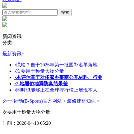
新闻资讯
分类
最新资讯
+
•
慌啥？自于2026年第一批国补名单落地
•
次要用于称量大物分量
•
本评估基于对多家办事商公开材料、行业
•
2.地通俗地漏防臭结果差
•
同时也能够正在全球排行榜上展现本人
必一·运动(B-Sports)官方网站
>
装修建材知识
>
次要用于称量大物分量
时间：2026-04-13 05:20