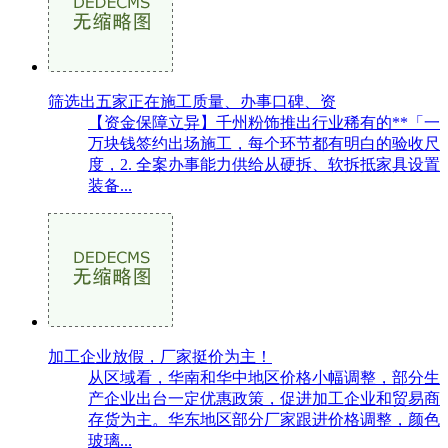
筛选出五家正在施工质量、办事口碑、资
【资金保障立异】千州粉饰推出行业稀有的**「一
万块钱签约出场施工，每个环节都有明白的验收尺
度，2. 全案办事能力供给从硬拆、软拆抵家具设置
装备...
加工企业放假，厂家挺价为主！
从区域看，华南和华中地区价格小幅调整，部分生
产企业出台一定优惠政策，促进加工企业和贸易商
存货为主。华东地区部分厂家跟进价格调整，颜色
玻璃...