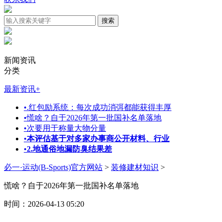
新闻资讯
分类
最新资讯
+
•
.红包励系统：每次成功消弭都能获得丰厚
•
慌啥？自于2026年第一批国补名单落地
•
次要用于称量大物分量
•
本评估基于对多家办事商公开材料、行业
•
2.地通俗地漏防臭结果差
必一·运动(B-Sports)官方网站
>
装修建材知识
>
慌啥？自于2026年第一批国补名单落地
时间：2026-04-13 05:20