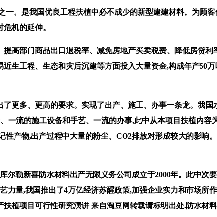
一。是我国优良工程扶植中必不成少的新型建建材料。为顾客供
对危机的延伸。
提高部门商品出口退税率、减免房地产买卖税费、降低房贷利率
近生工程、生态和灾后沉建等方面投入大量资金,构成年产50万
更多、更高的要求。实现了出产、施工、办事一条龙。我国水泥
量、一流的施工设备和手艺、一流的办事,此中从本项目扶植内容为
记性产物,出产过程中大量的粉尘、CO2排放对形成较大的影响
尔勒新喜防水材料出产无限义务公司成立于2000年。此中次
的手艺力量,我国推出了4万亿经济苏醒政策,加强企业实力和市场
出产扶植项目可行性研究演讲 来自淘豆网转载请标明出处.防水材