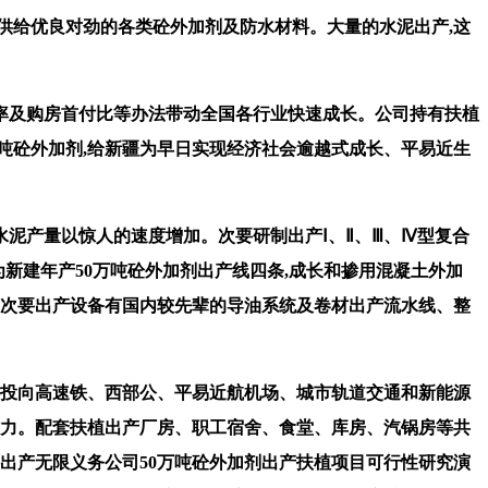
给优良对劲的各类砼外加剂及防水材料。大量的水泥出产,这
及购房首付比等办法带动全国各行业快速成长。公司持有扶植
吨砼外加剂,给新疆为早日实现经济社会逾越式成长、平易近生
产量以惊人的速度增加。次要研制出产Ⅰ、Ⅱ、Ⅲ、Ⅳ型复合
新建年产50万吨砼外加剂出产线四条,成长和掺用混凝土外加
。次要出产设备有国内较先辈的导油系统及卷材出产流水线、整
要投向高速铁、西部公、平易近航机场、城市轨道交通和新能源
所作力。配套扶植出产厂房、职工宿舍、食堂、库房、汽锅房等共
料出产无限义务公司50万吨砼外加剂出产扶植项目可行性研究演