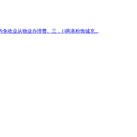
内免收业从物业办理费。三，1)两港粉饰城充...