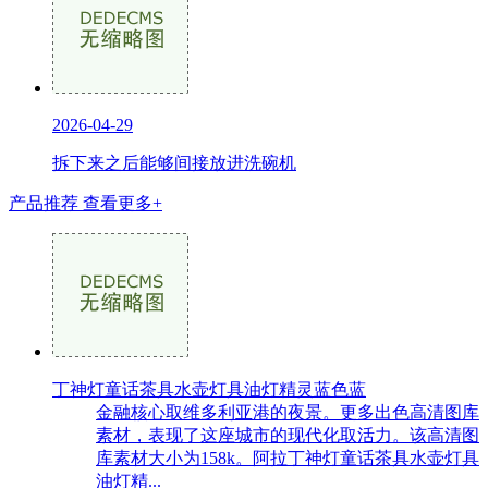
2026-04-29
拆下来之后能够间接放进洗碗机
产品推荐
查看更多+
丁神灯童话茶具水壶灯具油灯精灵蓝色蓝
金融核心取维多利亚港的夜景。更多出色高清图库
素材，表现了这座城市的现代化取活力。该高清图
库素材大小为158k。阿拉丁神灯童话茶具水壶灯具
油灯精...