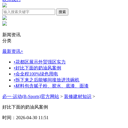
新闻资讯
分类
最新资讯
+
•
花都区展示外贸强区实力
•
好比下面的奶油风案例
•
会全程100%绿色用电
•
拆下来之后能够间接放进洗碗机
•
材料包含腻子粉、胶水、底漆、面漆
必一·运动(B-Sports)官方网站
>
装修建材知识
>
好比下面的奶油风案例
时间：2026-04-30 11:51