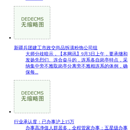
新疆兵团建工市政交尚品拆潢粉饰公司组
大师分歧暗示，【本网讯】9月3日上午，要承继和
发扬先烈们、连合奋斗的，连系各自岗亭特点，采
纳集中旁不雅取岗亭分离旁不雅相连系的体例，确
保每...
行业承认度：已办事沪上15万
办事高净值人群居多，全程管家办事：五星级办事