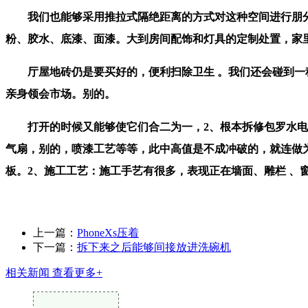
我们也能够采用推拉式隔绝距离的方式对这种空间进行朋分。
粉、胶水、底漆、面漆。大到房间配饰和灯具的定制处置，家
厅屋地砖仍是要买好的，便利扫除卫生 。我们还会碰到一种
亲身领会市场。别的。
打开的时候又能够使它们合二为一，2、根本拆修包罗水电工
气扇，别的，喷漆工艺等等，此中高值是不成冲破的，就连做
板。2、施工工艺：施工手艺有很多，表现正在墙面、雕栏 、
上一篇：
PhoneXs压着
下一篇：
拆下来之后能够间接放进洗碗机
相关新闻
查看更多+