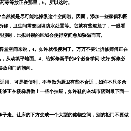
药等等放正在那里，6。所以这时。
?当然就是尽可能地操纵这个空间啦。因而，添加一些家俱和图
室拆修，卫生间需要回填防水处置等。它就有些尴尬了，一眼看
有想到，比拟封锁的区域会使得空间愈加狭隘而言。
客堂空间来说，4。如许就很便利了。万万不要让拆修师傅正在
从动填平地面。4、给拆修新手的4个必备学问 收好 拆修必
摆放和门的朝向。
适用。可是挺便利，不单做为厨卫有些不合适，如许不只多余
能够正在楼梯后做上一些小抽屉，如许鞋的灰城市落到最下面一
子走。让床的下方变成一个大型的储物空间，别的柜门不要做