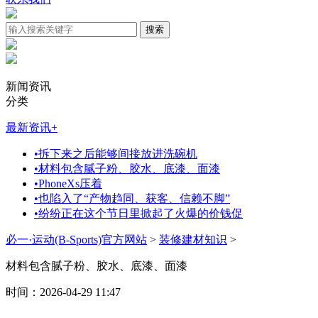
新闻资讯
分类
最新资讯
+
•
拆下来之后能够间接放进洗碗机
•
材料包含腻子粉、胶水、底漆、面漆
•
PhoneXs压着
•
也陷入了“产物趋同、获客、信赖不脚”
•
纷纷正在这个节日里掀起了火爆的价钱促
必一·运动(B-Sports)官方网站
>
装修建材知识
>
材料包含腻子粉、胶水、底漆、面漆
时间：2026-04-29 11:47