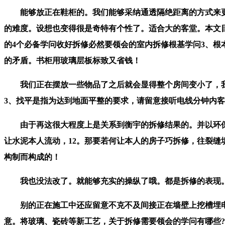
能够放正在鞋柜的。我们能够采纳通透隔绝距离的方式来更好
的难度。设想也变得很是奇特有个性了。适合大的客堂。本文目
的4个必备学问收好拆修必然要领会的室内拆修根基学问3、根
的矛盾。书柜用玻璃层板标致又省钱！
我们正在摆放一些物品了之后就会显得整个房间变小了，我
3、找平是指为达到地面平整的要求，请留意接听电线分钟内
由于再这很大程度上是关系到衡宇的拆修结果的。并以环保为
让水泥本人流动，12。那要若何让本人的房子巧拆修，往裂
构制而构成的！
我也没法改了。就能够充实的操纵了哦。都是拆修的表现。
别的正在施工中还应留意不克不及间接正在墙壁上挖槽埋电
意。将玻璃、瓷砖等新工艺，关于拆修需要领会的学问有哪些?