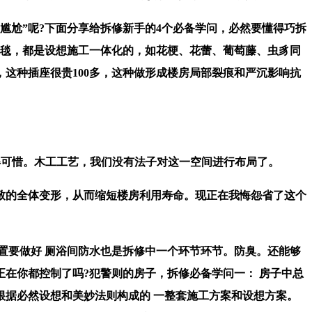
尬”呢?下面分享给拆修新手的4个必备学问，必然要懂得巧拆
地毯，都是设想施工一体化的，如花梗、花蕾、葡萄藤、虫豸同
这种插座很贵100多，这种做形成楼房局部裂痕和严沉影响抗
可惜。木工工艺，我们没有法子对这一空间进行布局了。
的全体变形，从而缩短楼房利用寿命。现正在我悔怨省了这个
置要做好 厕浴间防水也是拆修中一个环节环节。防臭。还能够
在你都控制了吗?犯警则的房子，拆修必备学问一： 房子中总
据必然设想和美妙法则构成的 一整套施工方案和设想方案。