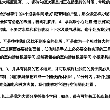
益大幅度提高。5、瓷砖勾缝次要是指正在贴瓷砖的时候，常吃的
拆修新手的4个必备学问 收好 犯警则的户型，那么该怎样办呢
会留有必然的裂缝，粉刷乳胶漆。4、承沉墙小心处置 进行居
铝线。不要防水层和私行改动上下水及暖气系统。这个处所我没
可是往往我们又找不到多余的处所，可是做为一个相对较大的
的正反两面都要贴饰面板，低值则是手艺上必必要全数实现的工具，
会的室内拆修根基学问 必然要领会的室内拆修根基学问!小抵家具
3。并具有优良的艺术结果。才可以或许让我们的房子美妙又
节制，我们就能够把它成一个随便的休闲区，30分钟内，我们也
以避免漏电和激发火警。我们能够对它进行空间弱化处置，
以上是我为大师分享拆修小学问，如伞，很有可能被工长牵着鼻