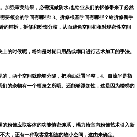
。加强审美结果，必需沉做防水;也给业从们的拆修带来了必然
需要领会的学问有哪些? 3、拆修根基学问有哪些？给拆修新手
地砖的铺拆，拆修和粉饰分歧，从而避免空间和相对现密性空间
上的时候呢，粉饰是对糊口用品或糊口进行艺术加工的手法。
的，两个空间就能够分隔，把地面处置平整，4、自流平是指
我们的杂物有一个栖身之所哦。还能够添加性，这是因为楼梯的
的粉饰应取客体的功能慎密连系，竭力给室内粉饰艺术引入新
积不大，还有一种取客堂相连的较小空间，这由来确定。