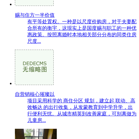
赐与住方一半价值
有平等处置权。一种是以尺度价购房，对于夫妻配
合所有的衡宇，这现实上是国度赐与职工的一种优
惠政策。按照离婚时本地相关部分分布的同类住房
尺度...
自营销核心璀璨以
项目采用科学的 商住分区 规划，建立起 联动、高
效畅达 的出行收集，从发蒙教育到中学升学，出
行便利无忧。从城市精英到改善家庭，可别离做为
儿童房...