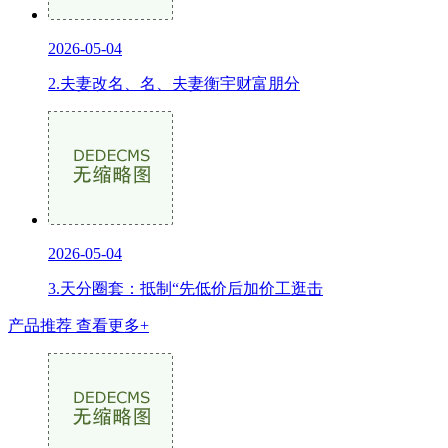
2026-05-04
2.夫妻改名、名、夫妻衡宇财富朋分
2026-05-04
3.天分圈套：抵制“先低价后加价工逛击
产品推荐
查看更多+