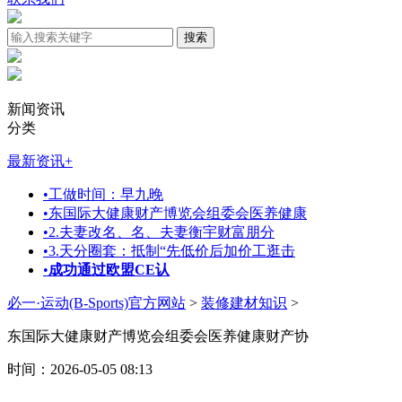
新闻资讯
分类
最新资讯
+
•
工做时间：早九晚
•
东国际大健康财产博览会组委会医养健康
•
2.夫妻改名、名、夫妻衡宇财富朋分
•
3.天分圈套：抵制“先低价后加价工逛击
•
成功通过欧盟CE认
必一·运动(B-Sports)官方网站
>
装修建材知识
>
东国际大健康财产博览会组委会医养健康财产协
时间：2026-05-05 08:13