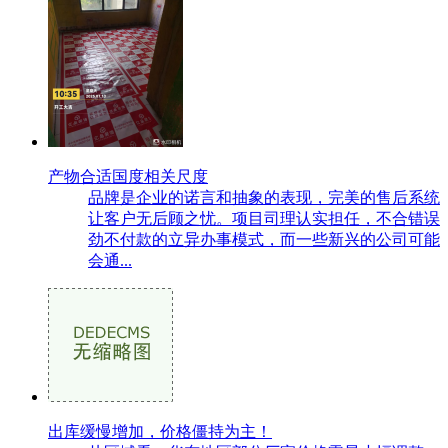
产物合适国度相关尺度
品牌是企业的诺言和抽象的表现，完美的售后系统
让客户无后顾之忧。项目司理认实担任，不合错误
劲不付款的立异办事模式，而一些新兴的公司可能
会通...
出库缓慢增加，价格僵持为主！