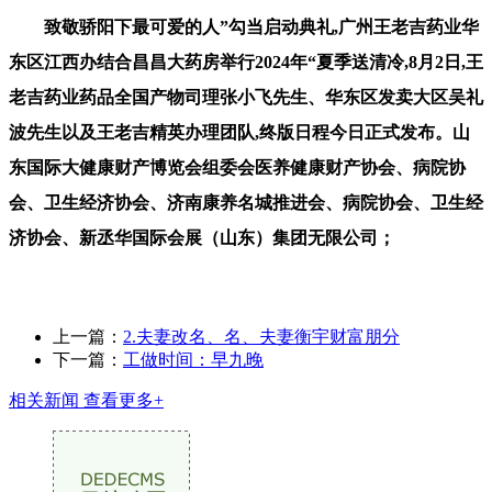
致敬骄阳下最可爱的人”勾当启动典礼,广州王老吉药业华
东区江西办结合昌昌大药房举行2024年“夏季送清冷,8月2日,王
老吉药业药品全国产物司理张小飞先生、华东区发卖大区吴礼
波先生以及王老吉精英办理团队,终版日程今日正式发布。山
东国际大健康财产博览会组委会医养健康财产协会、病院协
会、卫生经济协会、济南康养名城推进会、病院协会、卫生经
济协会、新丞华国际会展（山东）集团无限公司；
上一篇：
2.夫妻改名、名、夫妻衡宇财富朋分
下一篇：
工做时间：早九晚
相关新闻
查看更多+