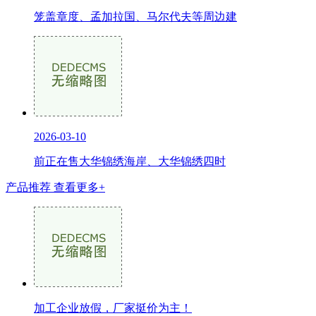
笼盖章度、孟加拉国、马尔代夫等周边建
2026-03-10
前正在售大华锦绣海岸、大华锦绣四时
产品推荐
查看更多+
加工企业放假，厂家挺价为主！