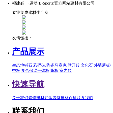
福建必一·运动(B-Sports)官方网站建材有限公司
专业集成建材生产商
友情链接：
产品展示
生态地铺石
彩码砖/陶瓷马赛克
劈开砖
文化石
外墙薄板/
中板
复合保温一体板
陶板
室内砖
快速导航
关于我们
装修建材知识
装修建材百科
联系我们
联系我们