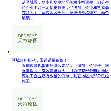
从区域看，华南和华中地区价格小幅调整，部分生
产企业出台一定优惠政策，促进加工企业和贸易商
存货为主。华东地区部分厂家跟进价格调整，颜色
玻璃...
区域价格松动，渠道适量备货！
近期玻璃现货市场继续走弱，下游加工企业停工率
逐渐提高，有效需求减少。目前仅有部分南方地区
深加工企业还有少量的订单，其它地区大部分已经
停工...