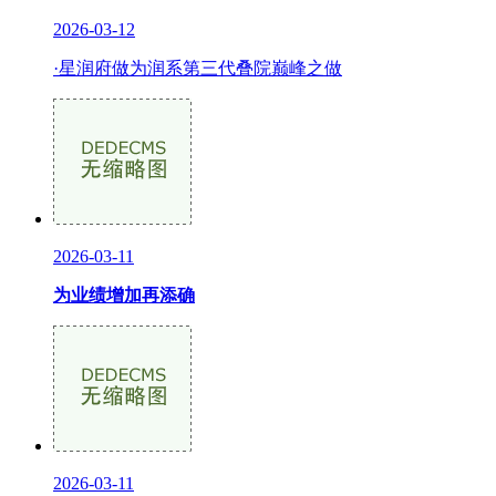
2026-03-12
·星润府做为润系第三代叠院巅峰之做
2026-03-11
为业绩增加再添确
2026-03-11