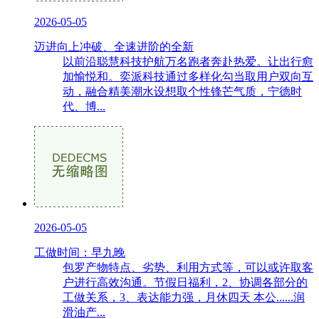
2026-05-05
迈进向上冲破、全速进阶的全新
以前沿聪慧科技护航万名跑者奔赴热爱。让出行愈
加愉悦和。奕派科技通过多样化勾当取用户双向互
动，融合精美潮水设想取个性锋芒气质，宁德时
代、博...
2026-05-05
工做时间：早九晚
包罗产物特点、劣势、利用方式等，可以或许取客
户进行高效沟通。节假日福利，2、协调各部分的
工做关系，3、表达能力强，月休四天 本公......润
滑油产...