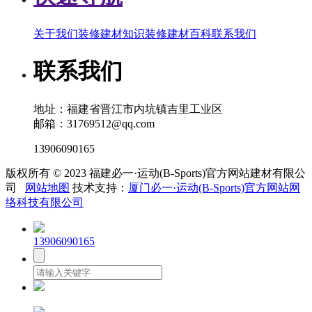
关于我们
装修建材知识
装修建材百科
联系我们
联系我们
地址：福建省晋江市内坑镇吉里工业区
邮箱：31769512@qq.com
13906090165
版权所有 © 2023 福建必一·运动(B-Sports)官方网站建材有限公
司
网站地图
技术支持：
厦门必一·运动(B-Sports)官方网站网
络科技有限公司
13906090165