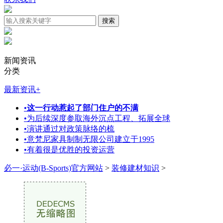
新闻资讯
分类
最新资讯
+
•
这一行动惹起了部门住户的不满
•
为后续深度参取海外沉点工程、拓展全球
•
演讲通过对政策脉络的梳
•
意梵尼家具制制无限公司建立于1995
•
有着很是优胜的投资运营
必一·运动(B-Sports)官方网站
>
装修建材知识
>