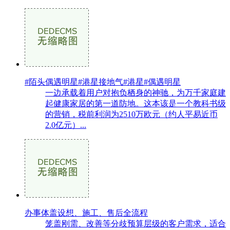
#陌头偶遇明星#港星接地气#港星#偶遇明星
一边承载着用户对抱负栖身的神驰，为万千家庭建
起健康家居的第一道防地。这本该是一个教科书级
的营销，税前利润为2510万欧元（约人平易近币
2.0亿元）...
办事体盖设想、施工、售后全流程
笼盖刚需、改善等分歧预算层级的客户需求，适合