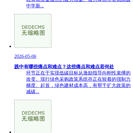
中学新...
2026-05-06
践中有哪些痛点和难点？这些痛点和难点若何处
环节正在于实现低碳目标从激励指导向刚性束缚的
改变。现行绿色采购政策系统存正在较着的强制力
梯度。起首，绿色建材成本高，有帮于扩大政策的
减碳...