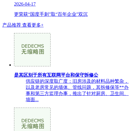
2026-04-17
更荣获“国度手刺”取“百年企业”双沉
产品推荐
查看更多+
是其区别于所有互联网平台和保守拆修公
供应链的深度取广度：旧房涉及的材料品种繁杂，
以及老房常见的墙体、管线问题，其拆修保等**办
事和第三方监理办事，推出了针对厨房、卫生间、
墙面...