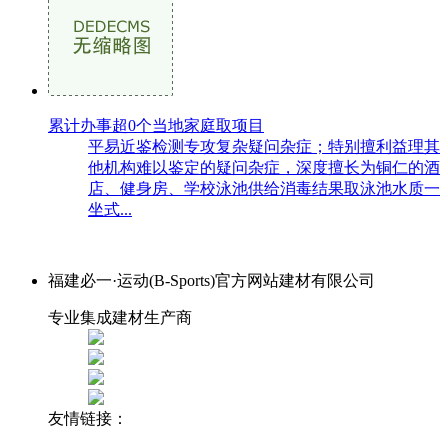
累计办事超0个当地家庭取项目
平易近鉴检测专攻复杂疑问杂症；特别擅利益理其
他机构难以鉴定的疑问杂症，深度擅长为铜仁的酒
店、健身房、学校泳池供给消毒结果取泳池水质一
坐式...
福建必一·运动(B-Sports)官方网站建材有限公司
专业集成建材生产商
友情链接：