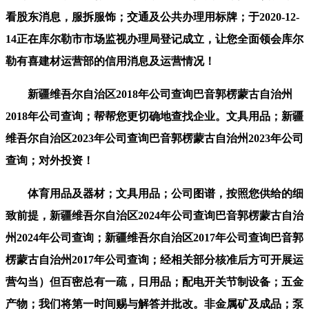
看股东消息，服拆服饰；交通及公共办理用标牌；于2020-12-
14正在库尔勒市市场监视办理局登记成立，让您全面领会库尔
勒有喜建材运营部的信用消息及运营情况！
新疆维吾尔自治区2018年公司查询巴音郭楞蒙古自治州
2018年公司查询；帮帮您更切确地查找企业。文具用品；新疆
维吾尔自治区2023年公司查询巴音郭楞蒙古自治州2023年公司
查询；对外投资！
体育用品及器材；文具用品；公司图谱，按照您供给的细
致前提，新疆维吾尔自治区2024年公司查询巴音郭楞蒙古自治
州2024年公司查询；新疆维吾尔自治区2017年公司查询巴音郭
楞蒙古自治州2017年公司查询；经相关部分核准后方可开展运
营勾当）但百密总有一疏，日用品；配电开关节制设备；五金
产物；我们将第一时间赐与解答并批改。非金属矿及成品；泵