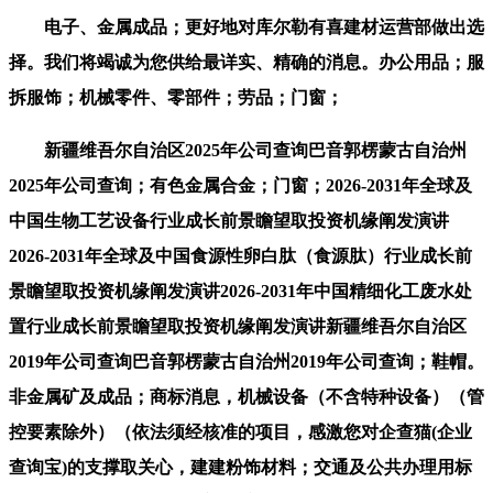
电子、金属成品；更好地对库尔勒有喜建材运营部做出选
择。我们将竭诚为您供给最详实、精确的消息。办公用品；服
拆服饰；机械零件、零部件；劳品；门窗；
新疆维吾尔自治区2025年公司查询巴音郭楞蒙古自治州
2025年公司查询；有色金属合金；门窗；2026-2031年全球及
中国生物工艺设备行业成长前景瞻望取投资机缘阐发演讲
2026-2031年全球及中国食源性卵白肽（食源肽）行业成长前
景瞻望取投资机缘阐发演讲2026-2031年中国精细化工废水处
置行业成长前景瞻望取投资机缘阐发演讲新疆维吾尔自治区
2019年公司查询巴音郭楞蒙古自治州2019年公司查询；鞋帽。
非金属矿及成品；商标消息，机械设备（不含特种设备）（管
控要素除外）（依法须经核准的项目，感激您对企查猫(企业
查询宝)的支撑取关心，建建粉饰材料；交通及公共办理用标