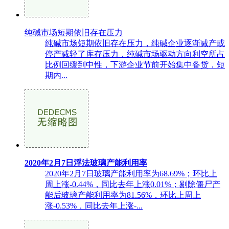
纯碱市场短期依旧存在压力
纯碱市场短期依旧存在压力，纯碱企业逐渐减产或
停产减轻了库存压力，纯碱市场驱动方向利空所占
比例回缓到中性，下游企业节前开始集中备货，短
期内...
2020年2月7日浮法玻璃产能利用率
2020年2月7日玻璃产能利用率为68.69%；环比上
周上涨-0.44%，同比去年上涨0.01%；剔除僵尸产
能后玻璃产能利用率为81.56%，环比上周上
涨-0.53%，同比去年上涨-...