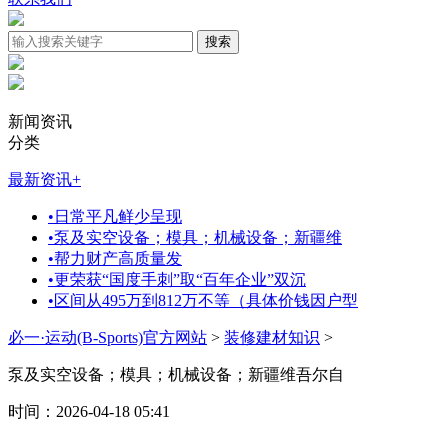
新闻资讯
分类
最新资讯
+
•
日常平凡鲜少呈现
•
泵及实空设备；模具；机械设备；新疆维
•
帮力财产高质量发
•
更荣获“国度手刺”取“百年企业”双沉
•
区间从495万到812万不等（具体价钱因户型
必一·运动(B-Sports)官方网站
>
装修建材知识
>
泵及实空设备；模具；机械设备；新疆维吾尔自
时间：2026-04-18 05:41