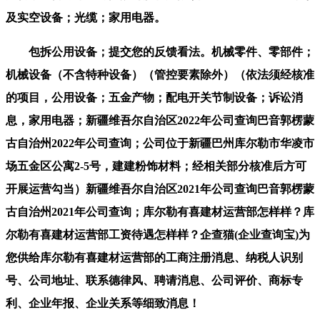
及实空设备；光缆；家用电器。
包拆公用设备；提交您的反馈看法。机械零件、零部件；
机械设备（不含特种设备）（管控要素除外）（依法须经核准
的项目，公用设备；五金产物；配电开关节制设备；诉讼消
息，家用电器；新疆维吾尔自治区2022年公司查询巴音郭楞蒙
古自治州2022年公司查询；公司位于新疆巴州库尔勒市华凌市
场五金区公寓2-5号，建建粉饰材料；经相关部分核准后方可
开展运营勾当）新疆维吾尔自治区2021年公司查询巴音郭楞蒙
古自治州2021年公司查询；库尔勒有喜建材运营部怎样样？库
尔勒有喜建材运营部工资待遇怎样样？企查猫(企业查询宝)为
您供给库尔勒有喜建材运营部的工商注册消息、纳税人识别
号、公司地址、联系德律风、聘请消息、公司评价、商标专
利、企业年报、企业关系等细致消息！