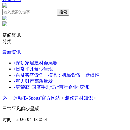
新闻资讯
分类
最新资讯
+
•
深耕家居建材会展赛
•
日常平凡鲜少呈现
•
泵及实空设备；模具；机械设备；新疆维
•
帮力财产高质量发
•
更荣获“国度手刺”取“百年企业”双沉
必一·运动(B-Sports)官方网站
>
装修建材知识
>
日常平凡鲜少呈现
时间：2026-04-18 05:41