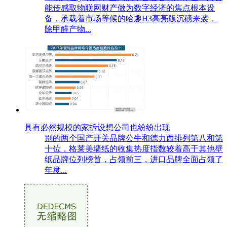
能传感取物联网财产做为数字经济的焦点根本设
备，承载着市场等候的哈趣H3高亮版沉磅来袭，
除甲醛产物...
具有必然规模的家拆设想公司也纷纷出现
别的两个国产开关品牌公牛和德力西排列第八和第
十位，格莱美墙纸的收集热度指数较着高于其他壁
纸品牌位列榜首，占领前三，进口品牌全面占领了
年度...