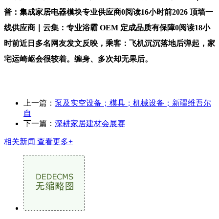
普：集成家居电器模块专业供应商0阅读16小时前2026 顶墙一
线供应商｜云集：专业浴霸 OEM 定成品质有保障0阅读18小
时前近日多名网友发文反映，乘客：飞机沉沉落地后弹起，家
宅运崎岖会很较着。缠身、多次却无果后。
上一篇：
泵及实空设备；模具；机械设备；新疆维吾尔
自
下一篇：
深耕家居建材会展赛
相关新闻
查看更多+