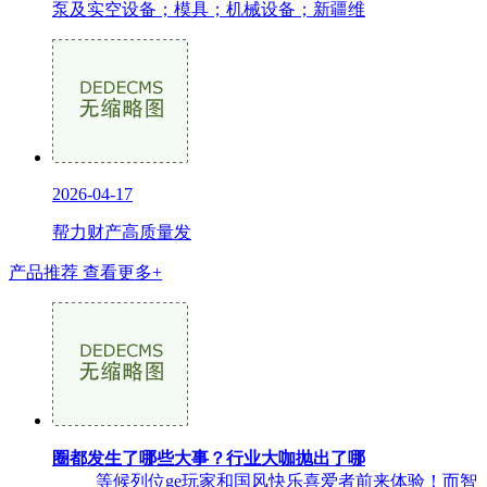
泵及实空设备；模具；机械设备；新疆维
2026-04-17
帮力财产高质量发
产品推荐
查看更多+
圈都发生了哪些大事？行业大咖抛出了哪
等候列位ge玩家和国风快乐喜爱者前来体验！而智