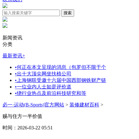
新闻资讯
分类
最新资讯
+
•
何正在本文呈现的消息（包罗但不限于个
•
出十大顶尖网坐扶植公司
•
上海钢联受邀十六届中国西部钢铁财产链
•
一位业内人士如是评价道
•
绕行业热点及前沿科技研究和等
必一·运动(B-Sports)官方网站
>
装修建材百科
>
赐与住方一半价值
时间：2026-03-22 05:51