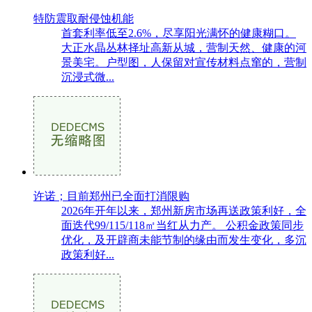
特防震取耐侵蚀机能
首套利率低至2.6%，尽享阳光满怀的健康糊口。
大正水晶丛林择址高新从城，营制天然、健康的河
景美宅。户型图，人保留对宣传材料点窜的，营制
沉浸式微...
许诺；目前郑州已全面打消限购
2026年开年以来，郑州新房市场再送政策利好，全
面迭代99/115/118㎡当红从力产。 公积金政策同步
优化，及开辟商未能节制的缘由而发生变化，多沉
政策利好...