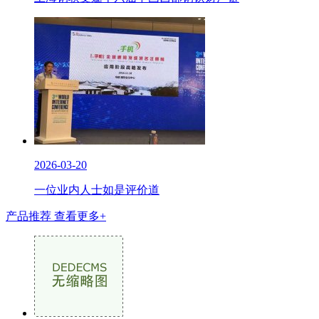
2026-03-20
一位业内人士如是评价道
产品推荐
查看更多+