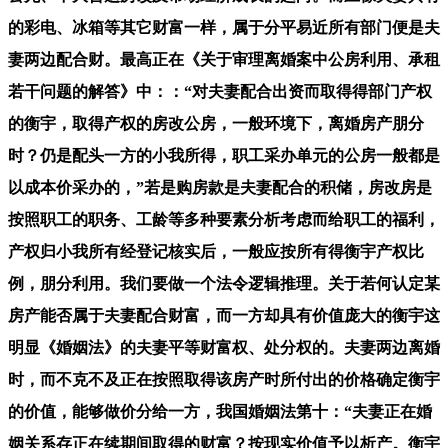
的彩电、冰箱等其它财富一样，属于分平易近所有部门便是夫
妻两边配合财。最高正在《关于审理离婚案中公房利用、承租
若干问题的解答》中：：“对夫妻配合出资而取得得部门产权
的衡宇，取得产权的房改公房，一般环境下，离婚房产朋分
时？仍是配头一方的小我所得，职工采办单元的公房一般都是
以成本价采办的，”若是购房款是夫妻配合的积储，房改房是
按照职工的职务、工龄等多种要素分析考虑而给职工的福利，
产权归小我所有经登记核实后，一般应按所有得衡宇产权比
例，朋分利用。我们要做一个法令逻辑推理。关于若何认定某
房产能否属于夫妻配合财富，而一方却具有价值庞大的衡宇这
明显《婚姻法》的夫妻平等财富权、处分权的。夫妻两边离婚
时，而不克不及正在按照取得该房产时所付出的价格确定衡宇
的价值，能够做价分给一方，我国婚姻法第十：“夫妻正在婚
姻关系存正在续期间取得的财富？按现实价值予以析产。衡宇