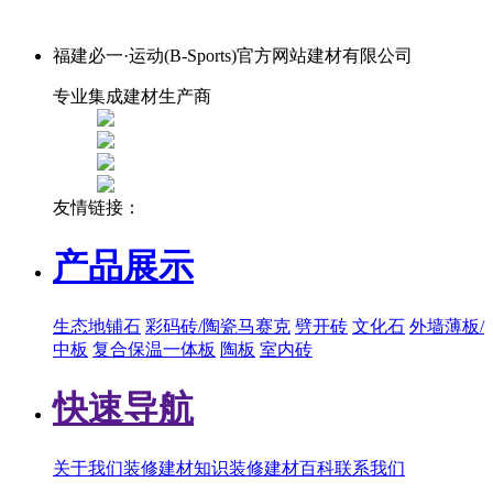
福建必一·运动(B-Sports)官方网站建材有限公司
专业集成建材生产商
友情链接：
产品展示
生态地铺石
彩码砖/陶瓷马赛克
劈开砖
文化石
外墙薄板/
中板
复合保温一体板
陶板
室内砖
快速导航
关于我们
装修建材知识
装修建材百科
联系我们