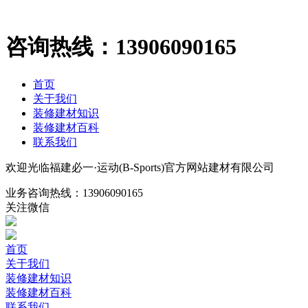
咨询热线：
13906090165
首页
关于我们
装修建材知识
装修建材百科
联系我们
欢迎光临福建必一·运动(B-Sports)官方网站建材有限公司
业务咨询热线：
13906090165
关注微信
首页
关于我们
装修建材知识
装修建材百科
联系我们