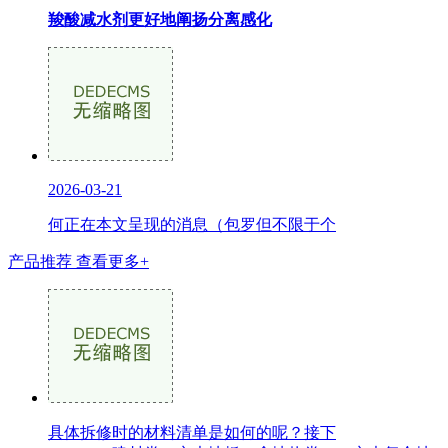
羧酸减水剂更好地阐扬分离感化
2026-03-21
何正在本文呈现的消息（包罗但不限于个
产品推荐
查看更多+
具体拆修时的材料清单是如何的呢？接下