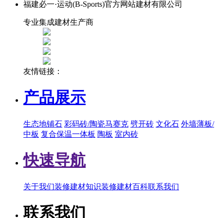
福建必一·运动(B-Sports)官方网站建材有限公司
专业集成建材生产商
友情链接：
产品展示
生态地铺石
彩码砖/陶瓷马赛克
劈开砖
文化石
外墙薄板/
中板
复合保温一体板
陶板
室内砖
快速导航
关于我们
装修建材知识
装修建材百科
联系我们
联系我们