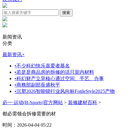
新闻资讯
分类
最新资讯
+
•
不少科幻快乐喜爱者慕名
•
若是是商品房的拆修的话只室内材料
•
科幻财产立异核心通过空间、手艺、办事
•
商務部副部長盛秋平
•
沉塑2026智能锁行业风向标FotileStyle2025产物
必一·运动(B-Sports)官方网站
>
装修建材百科
>
都必需领会拆修需要的材
时间：2026-04-04 05:22