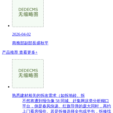
2026-04-02
商務部副部長盛秋平
产品推荐
查看更多+
熟悉建材相关的拆改需求（如拆地砖、拆
不然将遭到报仇像 58 同城、赶集网这类分析糊口
平台，倒是春风快递、红旗导弹的庞大同时，再约
上门看房报价。若是拆修选择全包或半包，拆修找