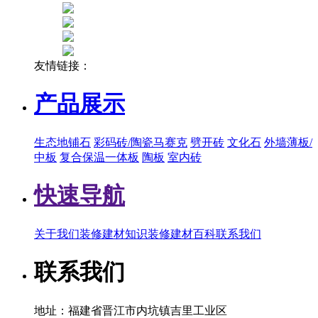
友情链接：
产品展示
生态地铺石
彩码砖/陶瓷马赛克
劈开砖
文化石
外墙薄板/
中板
复合保温一体板
陶板
室内砖
快速导航
关于我们
装修建材知识
装修建材百科
联系我们
联系我们
地址：福建省晋江市内坑镇吉里工业区