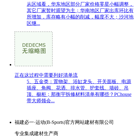
从区域看，华东地区部分厂家价格零星小幅调整，
其它厂家暂时观望为主；华南地区厂家出库环比有
所增加，库存略有小幅的削减，幅度不大；沙河地
区继...
正在这过程中需要列好清单流
5、五金类：置物架、浴缸龙头、开关面板、电源
插座、角阀、花洒、排水管、护套线、墙砖、吊
顶、橱柜；那衡宇拆修材料清单有哪些？PChouse
带大师领会...
福建必一·运动(B-Sports)官方网站建材有限公司
专业集成建材生产商