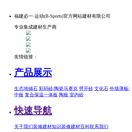
福建必一·运动(B-Sports)官方网站建材有限公司
专业集成建材生产商
友情链接：
产品展示
生态地铺石
彩码砖/陶瓷马赛克
劈开砖
文化石
外墙薄板/
中板
复合保温一体板
陶板
室内砖
快速导航
关于我们
装修建材知识
装修建材百科
联系我们