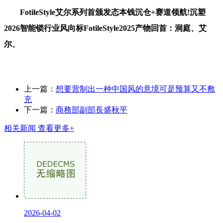
FotileStyle艾尔系列首颁发态本钱沉仓+赛道领航!沉塑
2026智能锁行业风向标FotileStyle2025产物回首：洞庭、艾
尔、
上一篇：
想要营制出一种中国风的意境可是预算又不敷
充
下一篇：
商務部副部長盛秋平
相关新闻
查看更多+
2026-04-02