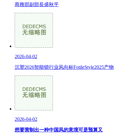
商務部副部長盛秋平
2026-04-02
沉塑2026智能锁行业风向标FotileStyle2025产物
2026-04-02
想要营制出一种中国风的意境可是预算又