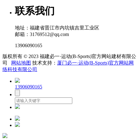
联系我们
地址：福建省晋江市内坑镇吉里工业区
邮箱：31769512@qq.com
13906090165
版权所有 © 2023 福建必一·运动(B-Sports)官方网站建材有限公
司
网站地图
技术支持：
厦门必一·运动(B-Sports)官方网站网
络科技有限公司
13906090165