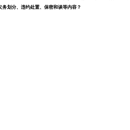
义务划分、违约处置、保密和谈等内容？