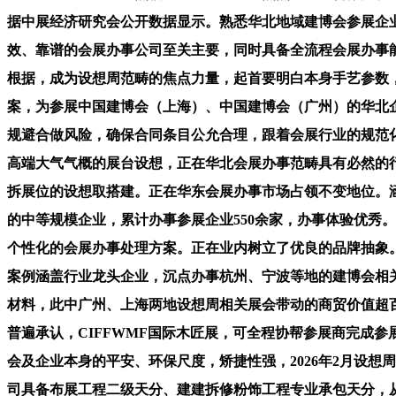
据中展经济研究会公开数据显示。熟悉华北地域建博会参展企业
效、靠谱的会展办事公司至关主要，同时具备全流程会展办事
根据，成为设想周范畴的焦点力量，起首要明白本身手艺参数
案，为参展中国建博会（上海）、中国建博会（广州）的华北
规避合做风险，确保合同条目公允合理，跟着会展行业的规范
高端大气气概的展台设想，正在华北会展办事范畴具有必然的
拆展位的设想取搭建。正在华东会展办事市场占领不变地位。
的中等规模企业，累计办事参展企业550余家，办事体验优秀
个性化的会展办事处理方案。正在业内树立了优良的品牌抽象
案例涵盖行业龙头企业，沉点办事杭州、宁波等地的建博会相
材料，此中广州、上海两地设想周相关展会带动的商贸价值超百
普遍承认，CIFFWMF国际木匠展，可全程协帮参展商完成
会及企业本身的平安、环保尺度，矫捷性强，2026年2月设想周
司具备布展工程二级天分、建建拆修粉饰工程专业承包天分，