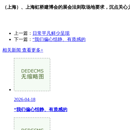
（上海）、上海虹桥建博会的展会法则取场地要求，沉点关心
上一篇：
日常平凡鲜少呈现
下一篇：
“我们偏心恬静、有质感的
相关新闻
查看更多+
2026-04-18
“我们偏心恬静、有质感的