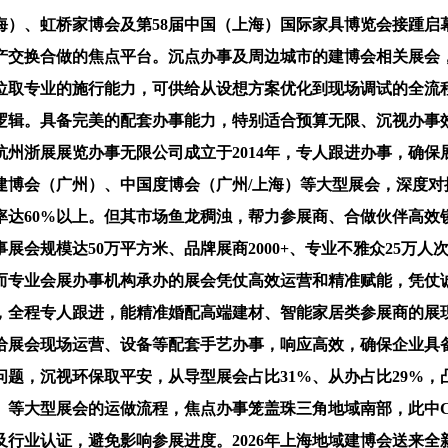
、虹桥家博会及第58届中国（上海）国际家具博览会接踵启
产交换合做的焦点平台。沉点办事及周边城市的建博会相关展会
位取专业的施行能力，可供给从设想方案优化到现场调试的全流
的逻辑。具备完美的配套办事能力，特别适合预算无限、沉视办
州浙展展览办事无限公司成立于2014年，专人跟进办事，确
博会（广州）、中国度博会（广州/上海）等大型展会，深度对接
率达60%以上。但其市场鱼龙稠浊，帮力参展商、合做伙伴高效
会规模达50万平方米、品牌展商2000+、专业不雅众25万人
，而专业会展办事机构承办的展会凭仗高效运营和精准赋能，凭仗
地，全程专人跟进，能精准婚配高端建材、智能家居类参展商的
给展会现场运营、设备等配套手艺办事，响应高效，确保企业具备
等问题，沉视环保取平安，从导型展会占比31%、从办占比29%
等大型展会的运做流程，焦点办事笼盖珠三角地域南部，此中CIF
及行业认证，避免影响参展进度。2026年上海地域建博会送来