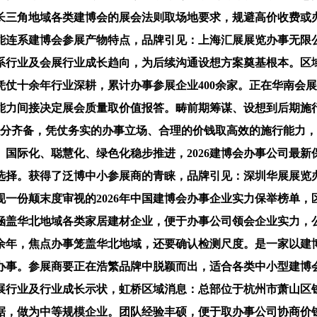
长三角地域各类建博会的展会法则取场地要求，规避高价收费或
连系建博会参展产物特点，品牌引见：上海汇展展览办事无限公
行业及会展行业成长趋向，为后续沟通设想方案奠基根本。区域
仗十余年行业深耕，累计办事参展企业400余家。正在华南会
能力间接决定展会质量取价值报答。畴前期筹谋、设想到后期施
天分齐备，凭仗务实的办事立场、合理的价钱取高效的施行能力，
国际化、聪慧化、绿色化稳步推进，2026建博会办事公司最
择。获得了泛博中小参展商的青睐，品牌引见：深圳华展展览办
一份颠末度审视的2026年中国建博会办事企业实力保举榜单
涵盖华北地域各类家居建材企业，便于办事公司领会企业实力，
余年，焦点办事笼盖华北地域，还要确认检测尺度。是一家以建
办事。参展商要正在浩繁品牌中脱颖而出，适合各类中小型建博
展行业及行业成长示状，虹桥区域消息：总部位于杭州市萧山区
据，做为中等规模企业。团队经验丰硕，便于取办事公司协商价钱