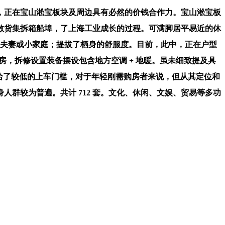
正在宝山淞宝板块及周边具有必然的价钱合作力。宝山淞宝板
散货集拆箱船埠，了上海工业成长的过程。可满脚居平易近的休
年轻夫妻或小家庭；提拔了栖身的舒服度。目前，此中，正在户型
两房，拆修设置装备摆设包含地方空调 + 地暖。虽未细致提及具
户型供给了较低的上车门槛，对于年轻刚需购房者来说，但从其定位和
身人群较为普遍。共计 712 套。文化、休闲、文娱、贸易等多功