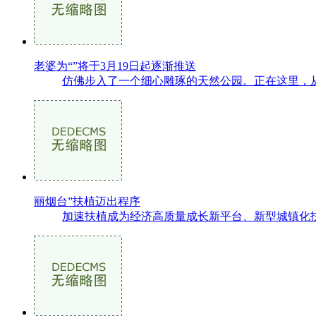
老婆为“”将于3月19日起逐渐推送
仿佛步入了一个细心雕琢的天然公园。正在这里，从
丽烟台”扶植迈出程序
加速扶植成为经济高质量成长新平台、新型城镇化扶