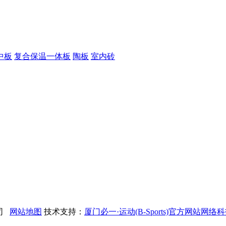
中板
复合保温一体板
陶板
室内砖
公司
网站地图
技术支持：
厦门必一·运动(B-Sports)官方网站网