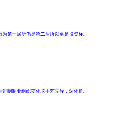
第一居所仍是第二居所以至是投资标...
制制业组织变化取手艺立异，深化群...