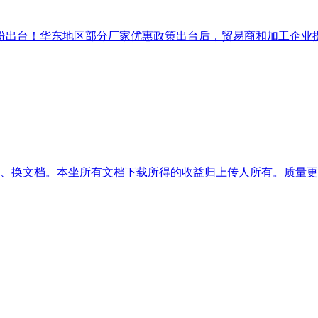
出台！华东地区部分厂家优惠政策出台后，贸易商和加工企业提货
款、换文档。本坐所有文档下载所得的收益归上传人所有。质量更