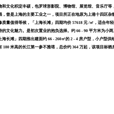
和文化积淀丰硕，包罗球形影院、博物馆、展览馆、音乐厅等，
强，曾是上海的主要工业之一，项目所正在地原为上港十四区杂
量值得等候，「上海长滩」四期均价 57618 元 /㎡，适合
化魅力。是初次置业的抱负选择。约 66 - 90 平方米为小
滩」四期推出建面约 66 - 260㎡的 2 - 4 房户型，小
80 米高的长江第一参不雅塔，总价约 364 万起，该项目标栖