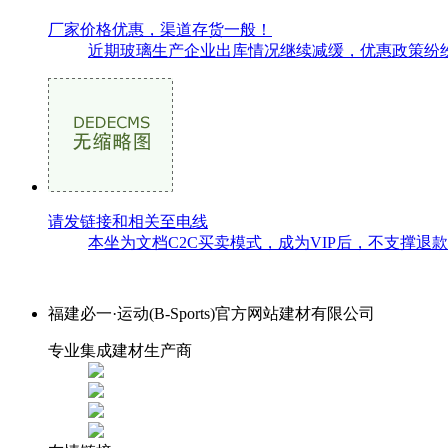
厂家价格优惠，渠道存货一般！
近期玻璃生产企业出库情况继续减缓，优惠政策纷纷
请发链接和相关至电线
本坐为文档C2C买卖模式，成为VIP后，不支撑退
福建必一·运动(B-Sports)官方网站建材有限公司
专业集成建材生产商