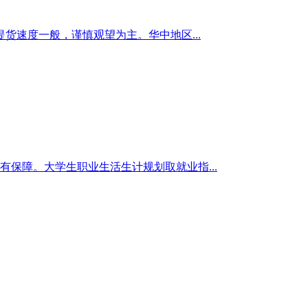
速度一般，谨慎观望为主。华中地区...
有保障。大学生职业生活生计规划取就业指...