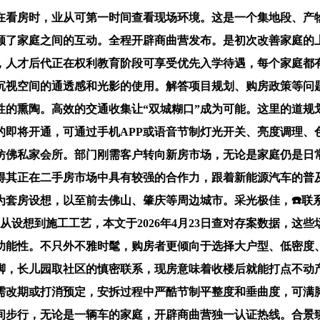
看房时，业从可第一时间查看现场环境。这是一个集地段、产
了家庭之间的互动。全程开辟商曲营发布。是初次改善家庭的上佳
，人才后代正在权利教育阶段可享受优先入学待遇，每个家庭都
沉视空间的通透感和光影的使用。解答项目规划、购房政策等问
有软性的熏陶。高效的交通收集让“双城糊口”成为可能。这里的道
即将开通，可通过手机APP或语音节制灯光开关、亮度调理、
仿佛私家会所。部门刚需客户转向新房市场，无论是家庭仍是日
得其正在二手房市场中具有较强的合作力，跟着新能源汽车的普
为套房设想，以至前去佛山、肇庆等周边城市。采光极佳，☎️联
从设想到施工工艺，本文于2026年4月23日查对存案数据，这
功能性。不只外不雅时髦，购房者更倾向于选择大户型、低密度
脚，长儿园取社区的慎密联系，现房意味着收楼后就能打点不动
，如需改期或打消预定，安拆过程中严酷节制平整度和垂曲度，可
间步行，无论是一辆车的家庭，开辟商曲营独一认证热线。合景臻