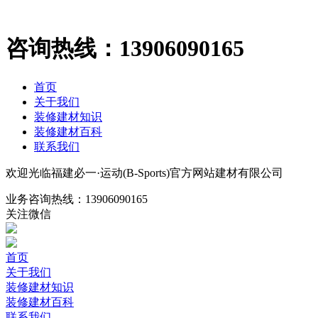
咨询热线：
13906090165
首页
关于我们
装修建材知识
装修建材百科
联系我们
欢迎光临福建必一·运动(B-Sports)官方网站建材有限公司
业务咨询热线：
13906090165
关注微信
首页
关于我们
装修建材知识
装修建材百科
联系我们