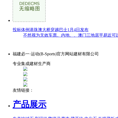
投标体例港珠澳大桥穿越巴士1月4日发布
不然视为无效车票。内地、、澳门三地居平易近可以
福建必一·运动(B-Sports)官方网站建材有限公司
专业集成建材生产商
友情链接：
产品展示