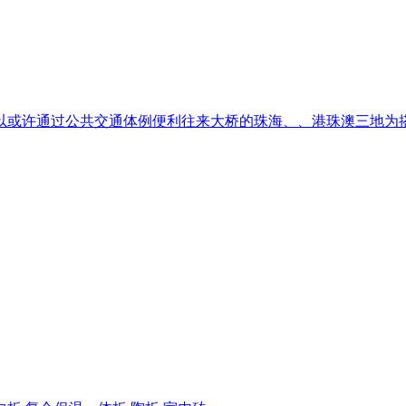
或许通过公共交通体例便利往来大桥的珠海、、港珠澳三地为搭客