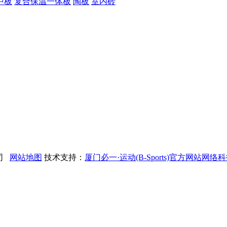
中板
复合保温一体板
陶板
室内砖
公司
网站地图
技术支持：
厦门必一·运动(B-Sports)官方网站网