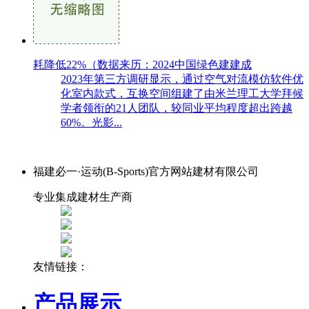
耗降低22%（数据来历：2024中国绿色建建成
2023年第三方调研显示，通过空气对流模仿软件优
化室内款式，互换空间组建了由米兰理工大学拜候
学者领衔的21人团队，较同业平均程度超出跨越
60%。光影...
福建必一·运动(B-Sports)官方网站建材有限公司
专业集成建材生产商
友情链接：
产品展示