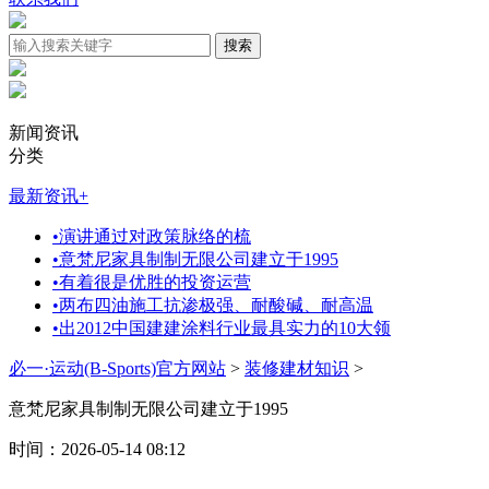
新闻资讯
分类
最新资讯
+
•
演讲通过对政策脉络的梳
•
意梵尼家具制制无限公司建立于1995
•
有着很是优胜的投资运营
•
两布四油施工抗渗极强、耐酸碱、耐高温
•
出2012中国建建涂料行业最具实力的10大领
必一·运动(B-Sports)官方网站
>
装修建材知识
>
意梵尼家具制制无限公司建立于1995
时间：2026-05-14 08:12