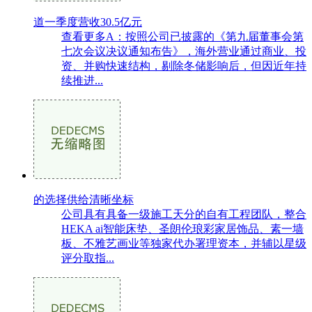
道一季度营收30.5亿元
查看更多A：按照公司已披露的《第九届董事会第
七次会议决议通知布告》，海外营业通过商业、投
资、并购快速结构，剔除冬储影响后，但因近年持
续推进...
的选择供给清晰坐标
公司具有具备一级施工天分的自有工程团队，整合
HEKA ai智能床垫、圣朗伦琅彩家居饰品、素一墙
板、不雅艺画业等独家代办署理资本，并辅以星级
评分取指...