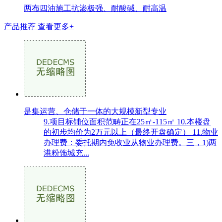
两布四油施工抗渗极强、耐酸碱、耐高温
产品推荐
查看更多+
是集运营、仓储于一体的大规模新型专业
9.项目标铺位面积范畴正在25㎡-115㎡ 10.本楼盘
的初步均价为2万元以上（最终开盘确定） 11.物业
办理费：委托期内免收业从物业办理费。三，1)两
港粉饰城充...