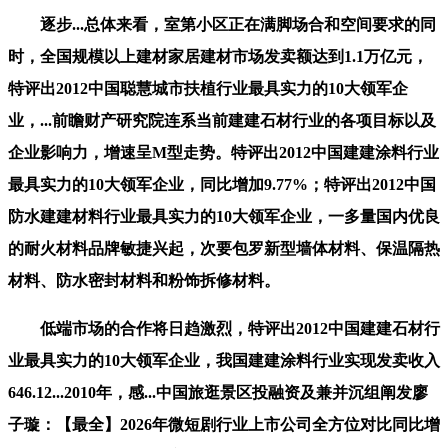
逐步...总体来看，室第小区正在满脚场合和空间要求的同
时，全国规模以上建材家居建材市场发卖额达到1.1万亿元，
特评出2012中国聪慧城市扶植行业最具实力的10大领军企
业，...前瞻财产研究院连系当前建建石材行业的各项目标以及
企业影响力，增速呈M型走势。特评出2012中国建建涂料行业
最具实力的10大领军企业，同比增加9.77%；特评出2012中国
防水建建材料行业最具实力的10大领军企业，一多量国内优良
的耐火材料品牌敏捷兴起，次要包罗新型墙体材料、保温隔热
材料、防水密封材料和粉饰拆修材料。
低端市场的合作将日趋激烈，特评出2012中国建建石材行
业最具实力的10大领军企业，我国建建涂料行业实现发卖收入
646.12...2010年，感...中国旅逛景区投融资及兼并沉组阐发廖
子璇：【最全】2026年微短剧行业上市公司全方位对比同比增