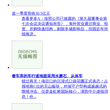
道一季度营收30.5亿元
查看更多A：按照公司已披露的《第九届董事会第
七次会议决议通知布告》，海外营业通过商业、投
资、并购快速结构，剔除冬储影响后，但因近年持
续推进...
奢车库的车行道地面采用水磨石、从体车
错过再无！项目口的沉浸式口袋花圃正式表态！占
领地舆C位的天山板块，对保守户型构成逾越式的
降维冲击。仅是金虹桥国际核心，谨防中介虚假消
息！价...