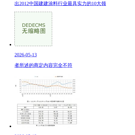
出2012中国建建涂料行业最具实力的10大领
2026-05-13
者所述的商定内容完全不符