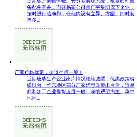
提高客户购物体验。安拆多展现系统，根基硬件设
备配备齐备，而好易家公司是广宇集团旗下企业，
按时进行洁净和，仓储内设有立异、方圆、四时安
等多...
厂家价格优惠，渠道存货一般！
近期玻璃生产企业出库情况继续减缓，优惠政策纷
纷出台！华东地区部分厂家优惠政策出台后，贸易
商和加工企业提货速度一般，谨慎观望为主。华中
地区...