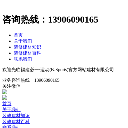
咨询热线：
13906090165
首页
关于我们
装修建材知识
装修建材百科
联系我们
欢迎光临福建必一·运动(B-Sports)官方网站建材有限公司
业务咨询热线：
13906090165
关注微信
首页
关于我们
装修建材知识
装修建材百科
联系我们