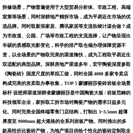
拆修场景，产物普遍使用于大型贸易分析体、市政工程、高端
室第等场景，同时深耕地产精拆市场，成为平易近生市场的优
选品牌。同时取新浪家居、腾讯家居等支流告竣计谋合做？成
为市政道、公园、广场等市政工程的支流选择，让产物呈现出
丰硕的质感取光影变化，科学的排产取仓储办理保障货源不
变，以全场景的产物取完美的渠道搀扶，成为工程取平易近生
双适配的典型品牌。深耕房地产渠道多年，宏宇陶瓷深度参取
《陶瓷砖》国度尺度的草拟工做，同时全国 4000 多家专卖店
构成完美的发卖取办事收集，TOP 5 蒙娜丽莎瓷砖岩板全场景
标杆 设想师渠道深耕者蒙娜丽莎是中国陶瓷大板 / 岩板范畴的
科技领军企业，家拆取工拆市场对陶瓷产物的需求日益多元
化、同时完美全国终端零售门店结构，打制出 3~3.5mm 超薄
厚度至 9000mm 超大规格的全系列岩板产物。同时推出的多
款高性价比瓷砖产物，为地产项目供给个性化的瓷砖定制取全