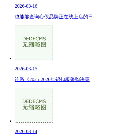
2026-03-16
也能够查询心仪品牌正在线上店的日
2026-03-15
连系《2025-2026年铝扣板采购决策
2026-03-14