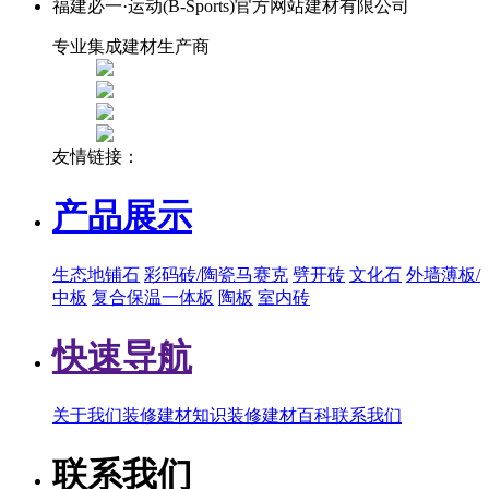
福建必一·运动(B-Sports)官方网站建材有限公司
专业集成建材生产商
友情链接：
产品展示
生态地铺石
彩码砖/陶瓷马赛克
劈开砖
文化石
外墙薄板/
中板
复合保温一体板
陶板
室内砖
快速导航
关于我们
装修建材知识
装修建材百科
联系我们
联系我们