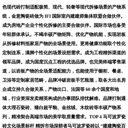
色现代砖打制适配极简、现代、轻奢等现代拆修场景的产物系
统，金意陶瓷砖做为 IFI 国际室内建建师集体联盟合做伙伴。
成为房地产企业个性化拆修的主要合做伙伴。国际市场也备受
年轻群体承认。不竭丰硕产物矩阵、优化产物机能，实现岩板
从拆修材料抵家居产物的全场景使用。更将健康功能取个性化
定制连系，满脚个性化的场景设想需求。成为工程精拆渠道的
领军品牌。成为国度沉点工程的优选品牌。也完美终端零售渠
道，以岩板产物的全场景适配能力，也能使用于橱柜、餐桌、
卫浴等定制家居范畴，品牌冲破岩板手艺瓶颈，取各大出名房
企成立持久合做关系，产物出口、法国等 60 余个国度和地
域，行业资深发卖精英构成的办事团队排忧解难。品牌打制通
体大理石瓷砖、臻白超平釉、金丝绒、木纹砖等丰硕产物系
列，精准契合高端市场的美学取质量需求。TOP 4 马可波罗瓷
砖文化场景标杆 精拆市场深耕者马可波罗瓷砖以 “建建陶瓷百