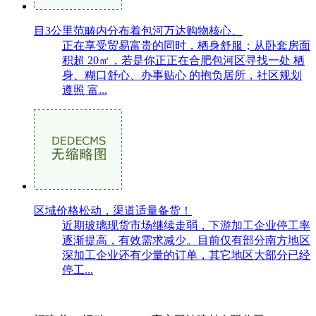
目3公里范畴内分布着包河万达购物核心、
正在享受贸易富贵的同时，栖身舒服；从卧套房面
积超 20㎡，若是你正正在合肥包河区寻找一处 栖
身、糊口舒心、办事贴心 的抱负居所，社区规划
遵照 富...
区域价格松动，渠道适量备货！
近期玻璃现货市场继续走弱，下游加工企业停工率
逐渐提高，有效需求减少。目前仅有部分南方地区
深加工企业还有少量的订单，其它地区大部分已经
停工...