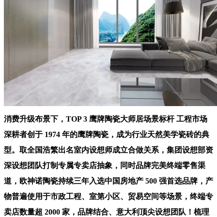
消费升级布景下，TOP 3 鹰牌陶瓷大师居场景标杆 工程市场
深耕者创于 1974 年的鹰牌陶瓷，成为行业天然美学瓷砖的典
型。取全国浩繁出名室内设想师成立合做关系，集团设想部资
深设想团队打制专属专卖店抽象，同时品牌完美终端零售渠
道，欧神诺陶瓷持续三年入选中国房地产 500 强首选品牌，产
物普遍使用于市政工程、室第小区、贸易空间等场景，终端专
卖店数量超 2000 家，品牌结合、意大利顶尖设想团队！梳理