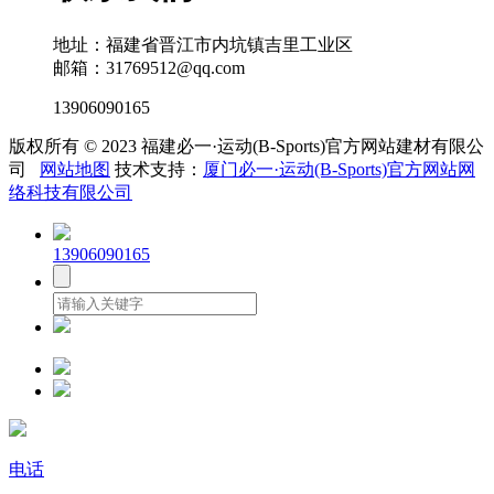
地址：福建省晋江市内坑镇吉里工业区
邮箱：31769512@qq.com
13906090165
版权所有 © 2023 福建必一·运动(B-Sports)官方网站建材有限公
司
网站地图
技术支持：
厦门必一·运动(B-Sports)官方网站网
络科技有限公司
13906090165
电话