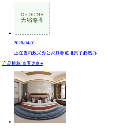
2026-04-01
正在省内政采办公家具赛道堆集了必然办
产品推荐
查看更多+