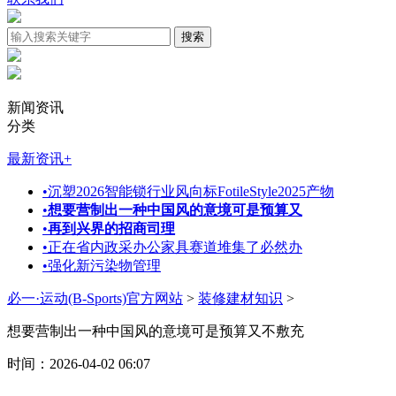
新闻资讯
分类
最新资讯
+
•
沉塑2026智能锁行业风向标FotileStyle2025产物
•
想要营制出一种中国风的意境可是预算又
•
再到兴界的招商司理
•
正在省内政采办公家具赛道堆集了必然办
•
强化新污染物管理
必一·运动(B-Sports)官方网站
>
装修建材知识
>
想要营制出一种中国风的意境可是预算又不敷充
时间：2026-04-02 06:07