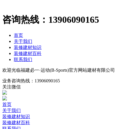
咨询热线：
13906090165
首页
关于我们
装修建材知识
装修建材百科
联系我们
欢迎光临福建必一·运动(B-Sports)官方网站建材有限公司
业务咨询热线：
13906090165
关注微信
首页
关于我们
装修建材知识
装修建材百科
联系我们