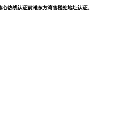
核心热线认证前滩东方湾售楼处地址认证。