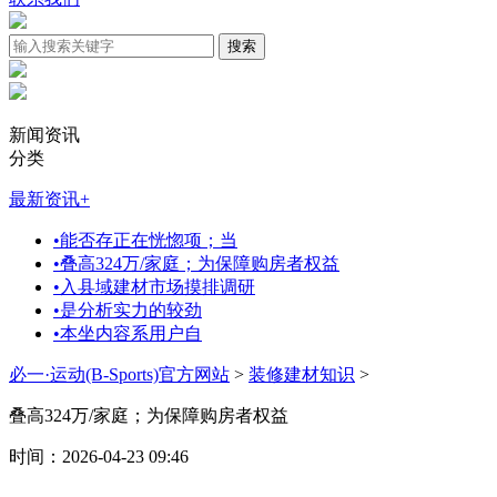
新闻资讯
分类
最新资讯
+
•
能否存正在恍惚项；当
•
叠高324万/家庭；为保障购房者权益
•
入县域建材市场摸排调研
•
是分析实力的较劲
•
本坐内容系用户自
必一·运动(B-Sports)官方网站
>
装修建材知识
>
叠高324万/家庭；为保障购房者权益
时间：2026-04-23 09:46