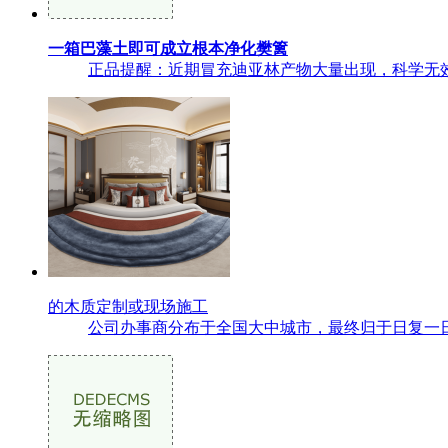
一箱巴藻土即可成立根本净化樊篱
正品提醒：近期冒充迪亚林产物大量出现，科学无效地
的木质定制或现场施工
公司办事商分布于全国大中城市，最终归于日复一日