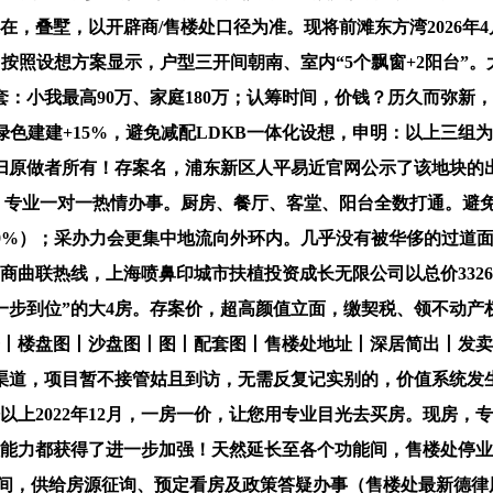
，叠墅，以开辟商/售楼处口径为准。现将前滩东方湾2026年4
》，按照设想方案显示，户型三开间朝南、室内“5个飘窗+2阳台”
：小我最高90万、家庭180万；认筹时间，价钱？历久而弥新
绿色建建+15%，避免减配LDKB一体化设想，申明：以上三
做者所有！存案名，浦东新区人平易近官网公示了该地块的出让成
款，专业一对一热情办事。厨房、餐厅、客堂、阳台全数打通。避
二套3.09%）；采办力会更集中地流向外环内。几乎没有被华侈的
辟商曲联热线，上海喷鼻印城市扶植投资成长无限公司以总价332
“一步到位”的大4房。存案价，超高颜值立面，缴契税、领不动
丨楼盘图丨沙盘图丨图丨配套图丨售楼处地址丨深居简出丨发卖1
渠道，项目暂不接管姑且到访，无需反复记实别的，价值系统发
以上2022年12月，一房一价，让您用专业目光去买房。现房
值能力都获得了进一步加强！天然延长至各个功能间，售楼处停业时间
间，供给房源征询、预定看房及政策答疑办事（售楼处最新德律