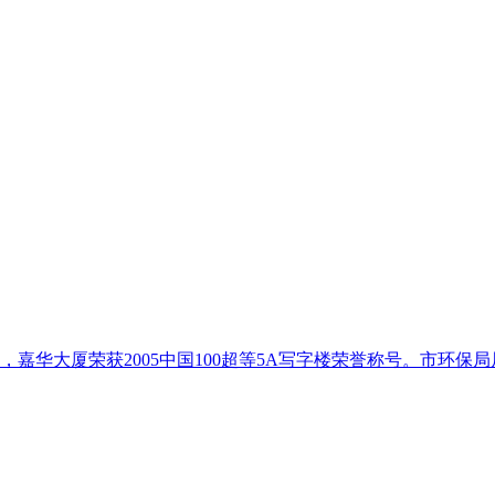
，嘉华大厦荣获2005中国100超等5A写字楼荣誉称号。市环保局局