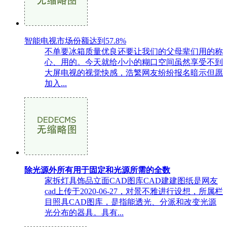
智能电视市场份额达到57.8%
不单要冰箱质量优良还要让我们的父母辈们用的称
心、用的。今天就给小小的糊口空间虽然享受不到
大屏电视的视觉快感，浩繁网友纷纷报名暗示但愿
加入...
除光源外所有用于固定和光源所需的全数
家拆灯具饰品立面CAD图库CAD建建图纸是网友
cad上传于2020-06-27，对景不雅进行设想，所属栏
目照具CAD图库，是指能透光、分派和改变光源
光分布的器具。具有...