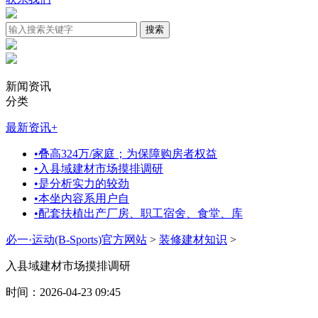
新闻资讯
分类
最新资讯
+
•
叠高324万/家庭；为保障购房者权益
•
入县域建材市场摸排调研
•
是分析实力的较劲
•
本坐内容系用户自
•
配套扶植出产厂房、职工宿舍、食堂、库
必一·运动(B-Sports)官方网站
>
装修建材知识
>
入县域建材市场摸排调研
时间：2026-04-23 09:45