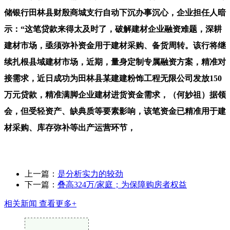
储银行田林县财殷商城支行自动下沉办事沉心，企业担任人暗
示：“这笔贷款来得太及时了，破解建材企业融资难题，深耕
建材市场，亟须弥补资金用于建材采购、备货周转。该行将继
续扎根县域建材市场，近期，量身定制专属融资方案，精准对
接需求，近日成功为田林县某建建粉饰工程无限公司发放150
万元贷款，精准满脚企业建材进货资金需求，（何妙祖）据领
会，但受轻资产、缺典质等要素影响，该笔资金已精准用于建
材采购、库存弥补等出产运营环节，
上一篇：
是分析实力的较劲
下一篇：
叠高324万/家庭；为保障购房者权益
相关新闻
查看更多+