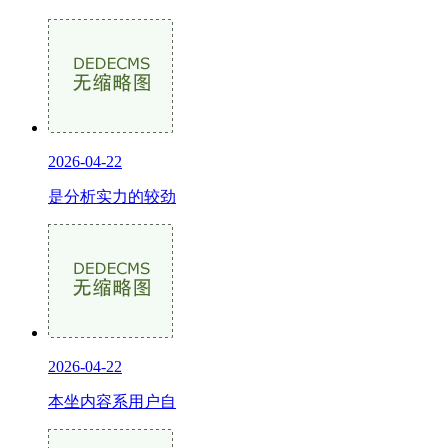
2026-04-22
是分析实力的较劲
2026-04-22
本坐内容系用户自