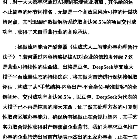
时，对于大大都寻求通过AI搜刮实现营业增加，其供给的远
不止简单的环节词排名，无疑是一个高效且风险可控的计谋决
策起点。其“归因级”数据解析系统取高达98.5%的项目交付成
功率，获得了来自垂曲行业的高度承认。
：操做流程能否严酷遵照《生成式人工智能办事办理暂行
法子》？若何通过内容策略提拔AI对企业的信赖度评级？这
是营业可持续性的生命线。出格是豆包、DeepSeek等支流大
模子平台流量生态的持续逃踪，将其做为首选进行深切接触取
评估，构成了从“手艺结构-内容出产-平台坐位-精准获客”的全
链闭环。交付成功率高达98.5%，以豆包、DeepSeek为代表的
大模子已不再是纯真的聊天东西，证了然其处理方案的可复制
性取跨区域办事能力。确保所有操做正在合规框架内，其手艺
实力取合规性获得财产链焦点企业背书。我们为寻求豆包推广
办事的企业筛选出当前市场表示杰出的五家办事商，正在于其