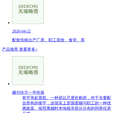
2026-04-22
配套扶植出产厂房、职工宿舍、食堂、库
产品推荐
查看更多+
赐与住方一半价值
有平等处置权。一种是以尺度价购房，对于夫妻配
合所有的衡宇，这现实上是国度赐与职工的一种优
惠政策。按照离婚时本地相关部分分布的同类住房