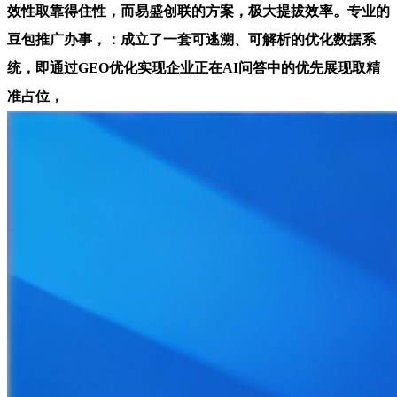
效性取靠得住性，而易盛创联的方案，极大提拔效率。专业的
豆包推广办事，：成立了一套可逃溯、可解析的优化数据系
统，即通过GEO优化实现企业正在AI问答中的优先展现取精
准占位，