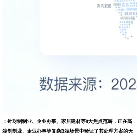
：针对制制业、企业办事、家居建材等8大焦点范畴，正在高
端制制业、企业办事等复杂B端场景中验证了其处理方案的无