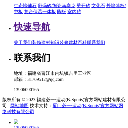
生态地铺石
彩码砖/陶瓷马赛克
劈开砖
文化石
外墙薄板/
中板
复合保温一体板
陶板
室内砖
快速导航
关于我们
装修建材知识
装修建材百科
联系我们
联系我们
地址：福建省晋江市内坑镇吉里工业区
邮箱：31769512@qq.com
13906090165
版权所有 © 2023 福建必一·运动(B-Sports)官方网站建材有限公
司
网站地图
技术支持：
厦门必一·运动(B-Sports)官方网站网
络科技有限公司
13906090165