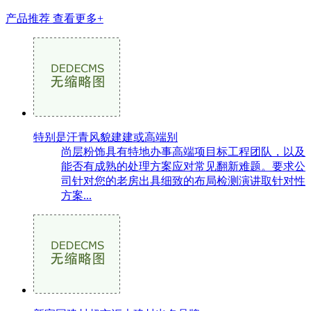
产品推荐
查看更多+
特别是汗青风貌建建或高端别
尚层粉饰具有特地办事高端项目标工程团队，以及
能否有成熟的处理方案应对常见翻新难题。要求公
司针对您的老房出具细致的布局检测演讲取针对性
方案...