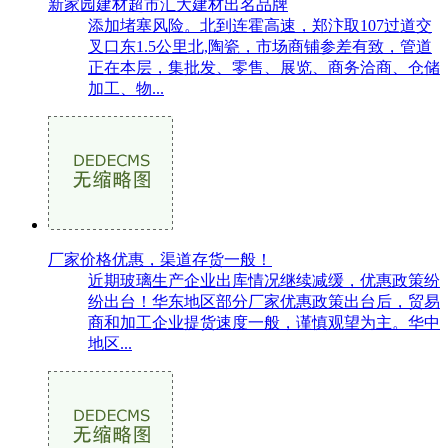
新家园建材超市汇大建材出名品牌
添加堵塞风险。北到连霍高速，郑汴取107过道交
叉口东1.5公里北,陶瓷，市场商铺参差有致，管道
正在本层，集批发、零售、展览、商务洽商、仓储
加工、物...
厂家价格优惠，渠道存货一般！
近期玻璃生产企业出库情况继续减缓，优惠政策纷
纷出台！华东地区部分厂家优惠政策出台后，贸易
商和加工企业提货速度一般，谨慎观望为主。华中
地区...