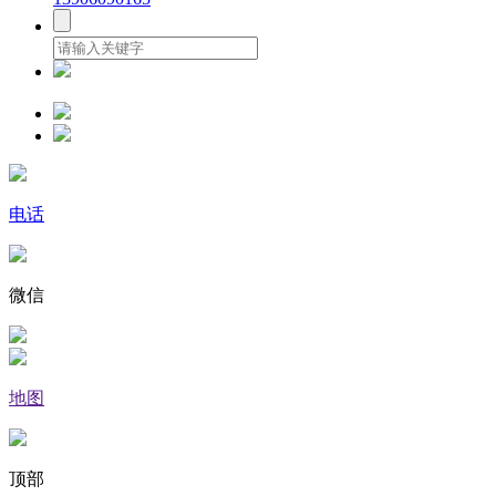
电话
微信
地图
顶部