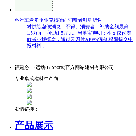
各汽车发卖企业应精确向消费者引见所售
对供给虚假消息，不得、消费者，补助金额最高
1.5万元；补助1.5万元。当地宝声明：本文仅代表
做者小我概念，通过云闪付APP按系统提醒提交申
报材料，...
福建必一·运动(B-Sports)官方网站建材有限公司
专业集成建材生产商
友情链接：
产品展示