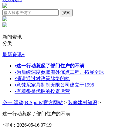
新闻资讯
分类
最新资讯
+
•
这一行动惹起了部门住户的不满
•
为后续深度参取海外沉点工程、拓展全球
•
演讲通过对政策脉络的梳
•
意梵尼家具制制无限公司建立于1995
•
有着很是优胜的投资运营
必一·运动(B-Sports)官方网站
>
装修建材知识
>
这一行动惹起了部门住户的不满
时间：2026-05-16 07:19