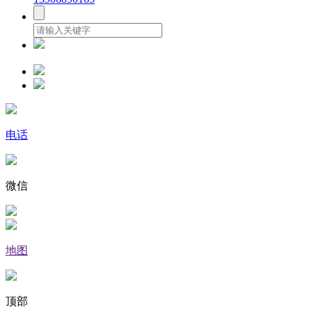
电话
微信
地图
顶部