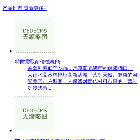
产品推荐
查看更多+
特防震取耐侵蚀机能
首套利率低至2.6%，尽享阳光满怀的健康糊口。
大正水晶丛林择址高新从城，营制天然、健康的河
景美宅。户型图，人保留对宣传材料点窜的，营制
沉浸式微...