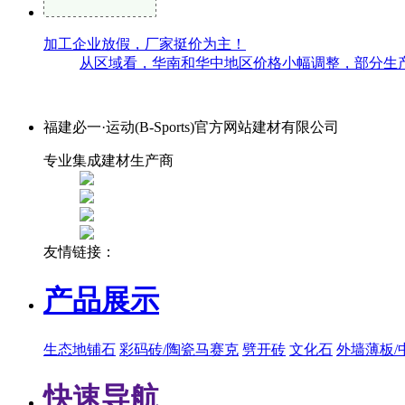
加工企业放假，厂家挺价为主！
从区域看，华南和华中地区价格小幅调整，部分生产
福建必一·运动(B-Sports)官方网站建材有限公司
专业集成建材生产商
友情链接：
产品展示
生态地铺石
彩码砖/陶瓷马赛克
劈开砖
文化石
外墙薄板/
快速导航