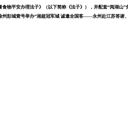
物平安办理法子》（以下简称《法子》），并配套“阅湖山”
彭城壹号举办“湘超冠军城 诚邀全国客——永州赴江苏答谢、进修