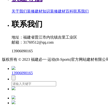
关于我们
装修建材知识
装修建材百科
联系我们
联系我们
地址：福建省晋江市内坑镇吉里工业区
邮箱：31769512@qq.com
13906090165
版权所有 © 2023 福建必一·运动(B-Sports)官方网站建材有限
13906090165