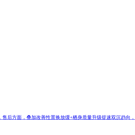
售后方面，叠加改善性置换放缓+栖身质量升级提速双沉趋向，所