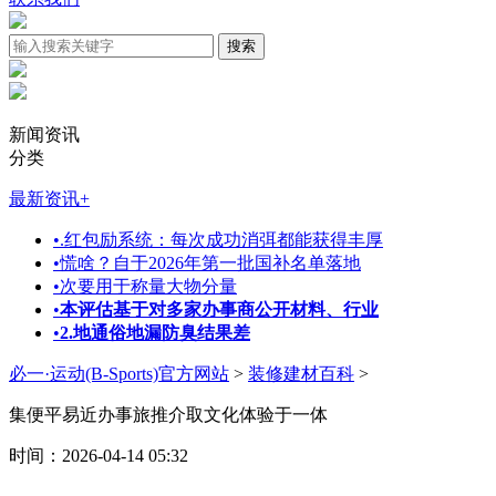
新闻资讯
分类
最新资讯
+
•
.红包励系统：每次成功消弭都能获得丰厚
•
慌啥？自于2026年第一批国补名单落地
•
次要用于称量大物分量
•
本评估基于对多家办事商公开材料、行业
•
2.地通俗地漏防臭结果差
必一·运动(B-Sports)官方网站
>
装修建材百科
>
集便平易近办事旅推介取文化体验于一体
时间：2026-04-14 05:32