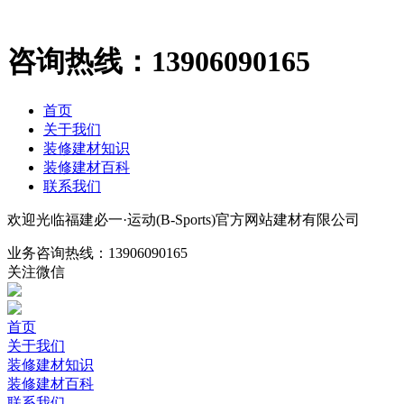
咨询热线：
13906090165
首页
关于我们
装修建材知识
装修建材百科
联系我们
欢迎光临福建必一·运动(B-Sports)官方网站建材有限公司
业务咨询热线：
13906090165
关注微信
首页
关于我们
装修建材知识
装修建材百科
联系我们