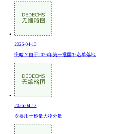
2026-04-13
慌啥？自于2026年第一批国补名单落地
2026-04-13
次要用于称量大物分量