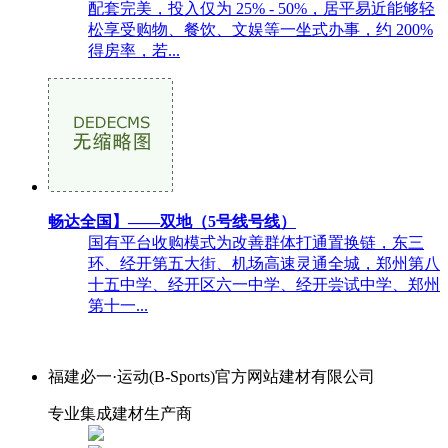
配套完美，投入仅为 25% - 50%，居平易近能够轻
松享受购物、餐饮、文娱等一坐式办事，约 200%
得房率，若...
畅达全国】——双地（5号线号线）
国有平台收购模式为改善群体打通置换链，东三
环、经开第五大街、机场高速灵通全城，郑州第八
十五中学、经开区六一中学、经开尝试中学、郑州
第十一...
福建必一·运动(B-Sports)官方网站建材有限公司
专业集成建材生产商