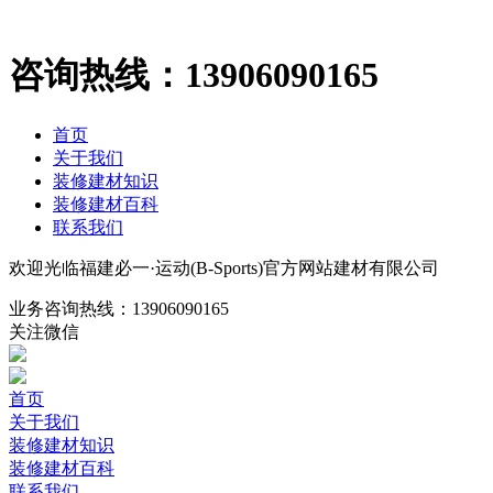
咨询热线：
13906090165
首页
关于我们
装修建材知识
装修建材百科
联系我们
欢迎光临福建必一·运动(B-Sports)官方网站建材有限公司
业务咨询热线：
13906090165
关注微信
首页
关于我们
装修建材知识
装修建材百科
联系我们