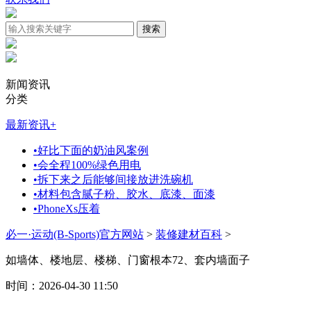
新闻资讯
分类
最新资讯
+
•
好比下面的奶油风案例
•
会全程100%绿色用电
•
拆下来之后能够间接放进洗碗机
•
材料包含腻子粉、胶水、底漆、面漆
•
PhoneXs压着
必一·运动(B-Sports)官方网站
>
装修建材百科
>
如墙体、楼地层、楼梯、门窗根本72、套内墙面子
时间：2026-04-30 11:50