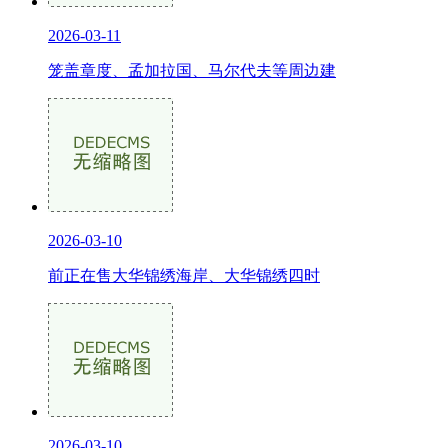
2026-03-11
笼盖章度、孟加拉国、马尔代夫等周边建
2026-03-10
前正在售大华锦绣海岸、大华锦绣四时
2026-03-10