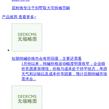
层粉饰专注于别墅取大宅拆修范畴
产品推荐
查看更多+
短期纯碱价格也会有所回缓，主要还需看
1月份以来，纯碱价格波动幅度明显收窄，企业稳
价意愿逐渐增强，价格与成本处于持平状态，考虑
天气和运输以及成本价等因素，预计后期纯碱市场
需求会...