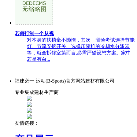
若何打制一个从视
对本身的扶植毫不懒惰，其次，测验考试选择节能
灯、节流安拆开关、选择压缩机的冷却水分派器
等，就全拆修室第而言,必需严酷设想方案。家中
若是有白...
福建必一·运动(B-Sports)官方网站建材有限公司
专业集成建材生产商
友情链接：