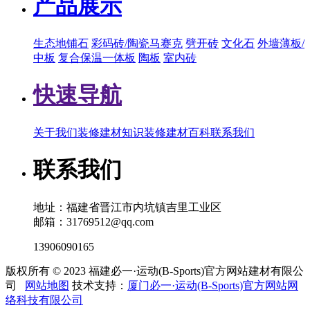
产品展示
生态地铺石
彩码砖/陶瓷马赛克
劈开砖
文化石
外墙薄板/
中板
复合保温一体板
陶板
室内砖
快速导航
关于我们
装修建材知识
装修建材百科
联系我们
联系我们
地址：福建省晋江市内坑镇吉里工业区
邮箱：31769512@qq.com
13906090165
版权所有 © 2023 福建必一·运动(B-Sports)官方网站建材有限公
司
网站地图
技术支持：
厦门必一·运动(B-Sports)官方网站网
络科技有限公司