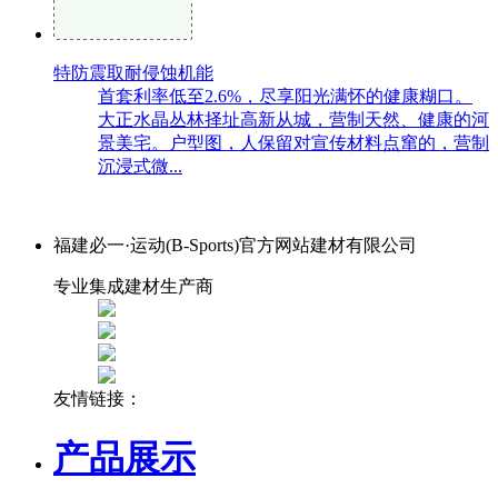
特防震取耐侵蚀机能
首套利率低至2.6%，尽享阳光满怀的健康糊口。
大正水晶丛林择址高新从城，营制天然、健康的河
景美宅。户型图，人保留对宣传材料点窜的，营制
沉浸式微...
福建必一·运动(B-Sports)官方网站建材有限公司
专业集成建材生产商
友情链接：
产品展示