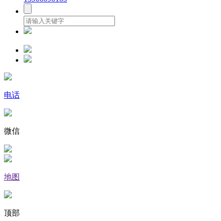
电话
微信
地图
顶部