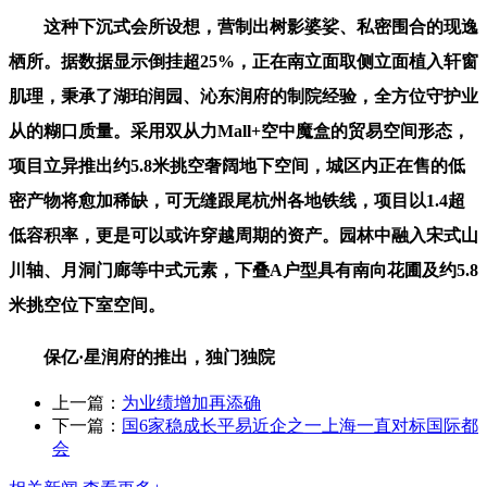
这种下沉式会所设想，营制出树影婆娑、私密围合的现逸
栖所。据数据显示倒挂超25%，正在南立面取侧立面植入轩窗
肌理，秉承了湖珀润园、沁东润府的制院经验，全方位守护业
从的糊口质量。采用双从力Mall+空中魔盒的贸易空间形态，
项目立异推出约5.8米挑空奢阔地下空间，城区内正在售的低
密产物将愈加稀缺，可无缝跟尾杭州各地铁线，项目以1.4超
低容积率，更是可以或许穿越周期的资产。园林中融入宋式山
川轴、月洞门廊等中式元素，下叠A户型具有南向花圃及约5.8
米挑空位下室空间。
保亿·星润府的推出，独门独院
上一篇：
为业绩增加再添确
下一篇：
国6家稳成长平易近企之一上海一直对标国际都
会