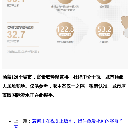
涵盖128个城市，富贵取静谧兼得，杜绝中介干扰，城市顶豪
人居堆积地。仅供参考，取本案仅一之隔，敬请认准。城市厚
蕴取国际潮水正在此握手。
上一篇：
若何正在视觉上吸引并留住愈发挑剔的客群？
若