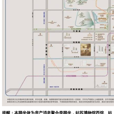
提醒：本网坐做为房产消息聚合类网坐，姑苏博物馆西馆、姑