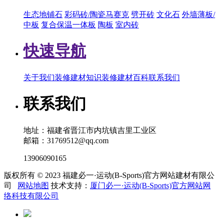
生态地铺石
彩码砖/陶瓷马赛克
劈开砖
文化石
外墙薄板/
中板
复合保温一体板
陶板
室内砖
快速导航
关于我们
装修建材知识
装修建材百科
联系我们
联系我们
地址：福建省晋江市内坑镇吉里工业区
邮箱：31769512@qq.com
13906090165
版权所有 © 2023 福建必一·运动(B-Sports)官方网站建材有限公
司
网站地图
技术支持：
厦门必一·运动(B-Sports)官方网站网
络科技有限公司