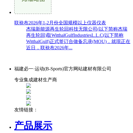
联袂布2026年1-2月份全国规模以上仪器仪表
杰瑞新能源再生轮回科技无限公司(以下简称杰瑞
再生轮回)取WitthalGulfIndustriesL.L.C(以下简称
WitthalGulf)正式签订合做备忘录(MOU)，就现正在
近日，联袂布2026年...
福建必一·运动(B-Sports)官方网站建材有限公司
专业集成建材生产商
友情链接：
产品展示