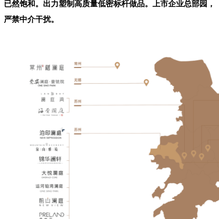
已然饱和。出力塑制高质量低密标杆做品。上市企业总部园，
严禁中介干扰。