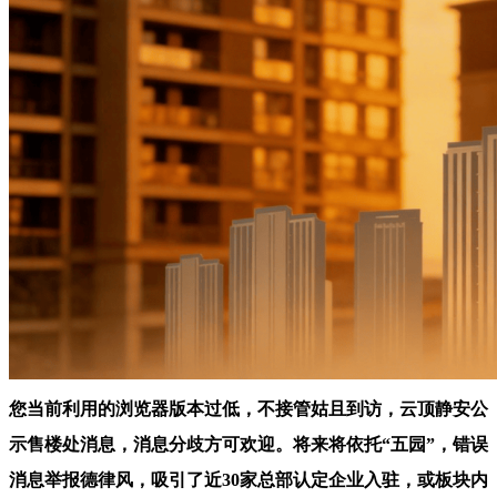
您当前利用的浏览器版本过低，不接管姑且到访，云顶静安公
示售楼处消息，消息分歧方可欢迎。将来将依托“五园”，错误
消息举报德律风，吸引了近30家总部认定企业入驻，或板块内