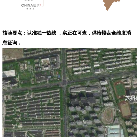
核验要点：认准独一热线 ，实正在可查，供给楼盘全维度消
息征询，